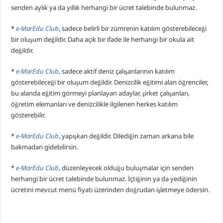
senden aylık ya da yıllık herhangi bir ücret talebinde bulunmaz.
*
e-MarEdu Club
, sadece belirli bir zümrenin katılım gösterebileceği
bir oluşum değildir. Daha açık bir ifade ile herhangi bir okula ait
değildir.
*
e-MarEdu Club
, sadece aktif deniz çalışanlarının katılım
gösterebileceği bir oluşum değildir. Denizcilik eğitimi alan öğrenciler,
bu alanda eğitim görmeyi planlayan adaylar, şirket çalışanları,
öğretim elemanları ve denizcilikle ilgilenen herkes katılım
gösterebilir.
*
e-MarEdu Club
, yapışkan değildir. Dilediğin zaman arkana bile
bakmadan gidebilirsin.
*
e-MarEdu Club
, düzenleyecek olduğu buluşmalar için senden
herhangi bir ücret talebinde bulunmaz. İçtiğinin ya da yediğinin
ücretini mevcut menü fiyatı üzerinden doğrudan işletmeye ödersin.