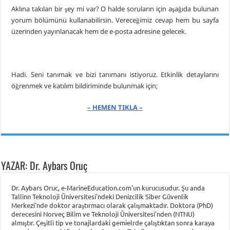
Aklına takılan bir şey mi var? O halde soruların için aşağıda bulunan
yorum bölümünü kullanabilirsin. Vereceğimiz cevap hem bu sayfa
üzerinden yayınlanacak hem de e-posta adresine gelecek.
Hadi. Seni tanımak ve bizi tanımanı istiyoruz. Etkinlik detaylarını
öğrenmek ve katılım bildiriminde bulunmak için;
– HEMEN TIKLA –
YAZAR: Dr. Aybars Oruç
Dr. Aybars Oruc, e-MarineEducation.com'un kurucusudur. Şu anda
Tallinn Teknoloji Üniversitesi'ndeki Denizcilik Siber Güvenlik
Merkezi'nde doktor araştırmacı olarak çalışmaktadır. Doktora (PhD)
derecesini Norveç Bilim ve Teknoloji Üniversitesi'nden (NTNU)
almıştır. Çeşitli tip ve tonajlardaki gemielrde çalıştıktan sonra karaya