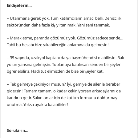
Endişelerin…
– Utanmana gerek yok. Tüm katılımcıların amacı belli. Denizcilik
sektöründen daha fazla kişiyi tanımak. Yani seni tanımak.
– Merak etme, paranda gözümüz yok. Gözümüz sadece sende…
Tabii bu hesabı bize yıkabileceğin anlamına da gelmesin!
– 35 yaşında, uzakyol kaptanı da ya başmühendisi olabilirsin. Bak
yolun yarısına gelmişsin. Toplantıya katılırsan senden bir şeyler
öğrenebiliriz. Hadi tut elimizden de bize bir şeyler kat.
– Tek gelmeye çekiniyor musun? İyi, gemiye de ailenle beraber
gidersin! Tamam tamam, o kadar çekiniyorsan arkadaşlarını da
kandırıp getir. Sakın onlar için de katılım formunu doldurmayı
unutma. Yoksa ayakta kalabilirler!
Soruların…