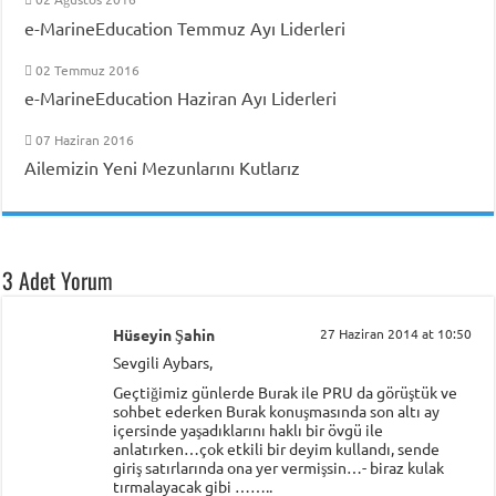
e-MarineEducation Temmuz Ayı Liderleri
02 Temmuz 2016
e-MarineEducation Haziran Ayı Liderleri
07 Haziran 2016
Ailemizin Yeni Mezunlarını Kutlarız
3 Adet Yorum
Hüseyin Şahin
27 Haziran 2014 at 10:50
Sevgili Aybars,
Geçtiğimiz günlerde Burak ile PRU da görüştük ve
sohbet ederken Burak konuşmasında son altı ay
içersinde yaşadıklarını haklı bir övgü ile
anlatırken…çok etkili bir deyim kullandı, sende
giriş satırlarında ona yer vermişsin…- biraz kulak
tırmalayacak gibi ……..