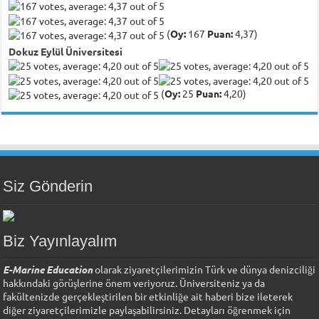
(
Oy:
167
Puan:
4,37)
Dokuz Eylül Üniversitesi
(
Oy:
25
Puan:
4,20)
Siz Gönderin
Biz Yayınlayalım
E-Marine Education
olarak ziyaretçilerimizin Türk ve dünya denizciliği
hakkındaki görüşlerine önem veriyoruz. Üniversiteniz ya da
fakültenizde gerçekleştirilen bir etkinliğe ait haberi bize ileterek
diğer ziyaretçilerimizle paylaşabilirsiniz. Detayları öğrenmek için