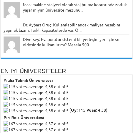
faaa: makine stajyeri olarak staj bulma konusunda zorluk
yaşar mıyım üniversite mezunu...
Dr. Aybars Oruç: Kullanılabilir ancak maliyet hesabını
yapmak lazım. Farklı kapasitelerde var. Ör...
Diversey: Evaporatör sistemi bir yerleşim yeri için su
eldesinde kulkanılır mı? Mesela 500...
EN İYİ ÜNİVERSİTELER
Yıldız Teknik Üniversitesi
(
Oy:
115
Puan:
4,38)
Piri Reis Üniversitesi