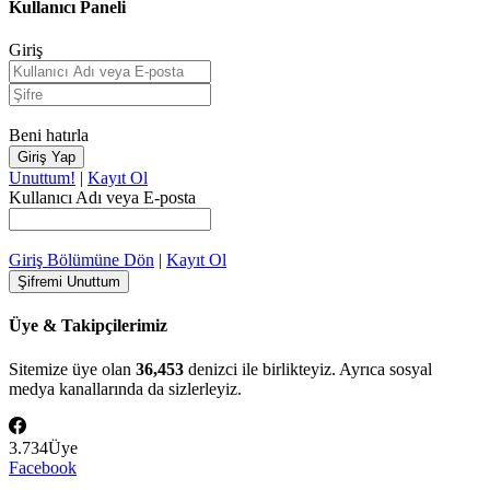
Kullanıcı Paneli
Giriş
Beni hatırla
Unuttum!
|
Kayıt Ol
Kullanıcı Adı veya E-posta
Giriş Bölümüne Dön
|
Kayıt Ol
Üye & Takipçilerimiz
Sitemize üye olan
36,453
denizci ile birlikteyiz. Ayrıca sosyal
medya kanallarında da sizlerleyiz.
3.734
Üye
Facebook