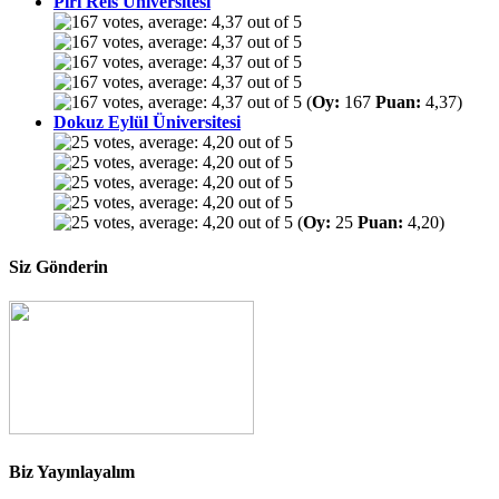
Piri Reis Üniversitesi
(
Oy:
167
Puan:
4,37)
Dokuz Eylül Üniversitesi
(
Oy:
25
Puan:
4,20)
Siz Gönderin
Biz Yayınlayalım