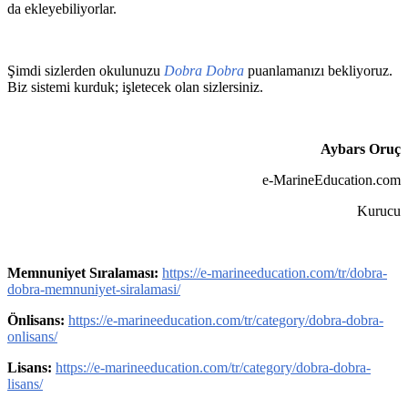
da ekleyebiliyorlar.
Şimdi sizlerden okulunuzu
Dobra Dobra
puanlamanızı bekliyoruz.
Biz sistemi kurduk; işletecek olan sizlersiniz.
Aybars Oruç
e-MarineEducation.com
Kurucu
Memnuniyet Sıralaması:
https://e-marineeducation.com/tr/dobra-
dobra-memnuniyet-siralamasi/
Önlisans:
https://e-marineeducation.com/tr/category/dobra-dobra-
onlisans/
Lisans:
https://e-marineeducation.com/tr/category/dobra-dobra-
lisans/