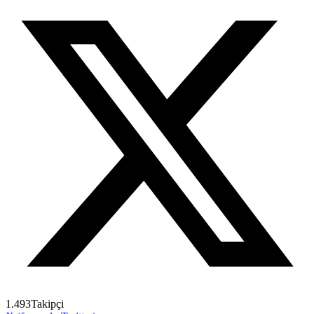
1.493
Takipçi