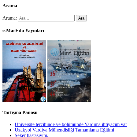
Arama
Arama:
e-MarEdu Yayınları
Tartışma Panosu
Üniversite tercihinde ve bölümünde Yardıma ihtiyacım var
Uzakyol Vardiya Mühendisliği Tamamlama Eğitimi
Şeker hastasıyım.