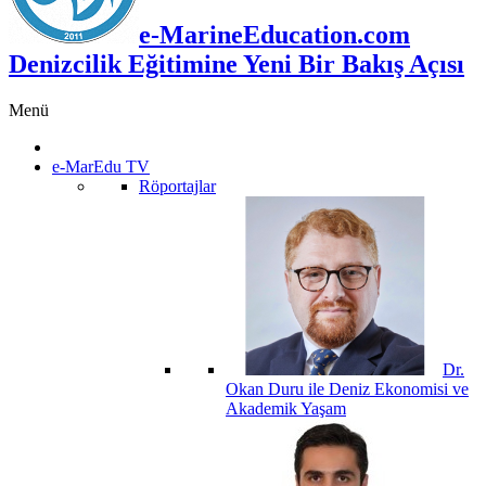
e-MarineEducation.com
Denizcilik Eğitimine Yeni Bir Bakış Açısı
Menü
e-MarEdu TV
Röportajlar
Dr.
Okan Duru ile Deniz Ekonomisi ve
Akademik Yaşam