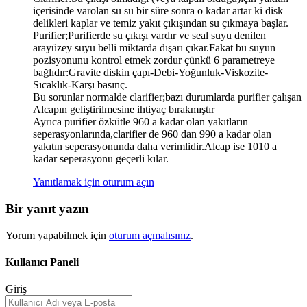
içerisinde varolan su su bir süre sonra o kadar artar ki disk
delikleri kaplar ve temiz yakıt çıkışından su çıkmaya başlar.
Purifier;Purifierde su çıkışı vardır ve seal suyu denilen
arayüzey suyu belli miktarda dışarı çıkar.Fakat bu suyun
pozisyonunu kontrol etmek zordur çünkü 6 parametreye
bağlıdır:Gravite diskin çapı-Debi-Yoğunluk-Viskozite-
Sıcaklık-Karşı basınç.
Bu sorunlar normalde clarifier;bazı durumlarda purifier çalışan
Alcapın geliştirilmesine ihtiyaç bırakmıştır
Ayrıca purifier özkütle 960 a kadar olan yakıtların
seperasyonlarında,clarifier de 960 dan 990 a kadar olan
yakıtın seperasyonunda daha verimlidir.Alcap ise 1010 a
kadar seperasyonu geçerli kılar.
Yanıtlamak için oturum açın
Bir yanıt yazın
Yorum yapabilmek için
oturum açmalısınız
.
Kullanıcı Paneli
Giriş