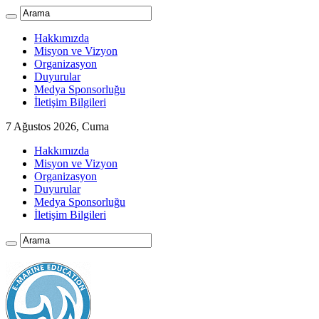
Hakkımızda
Misyon ve Vizyon
Organizasyon
Duyurular
Medya Sponsorluğu
İletişim Bilgileri
7 Ağustos 2026, Cuma
Hakkımızda
Misyon ve Vizyon
Organizasyon
Duyurular
Medya Sponsorluğu
İletişim Bilgileri