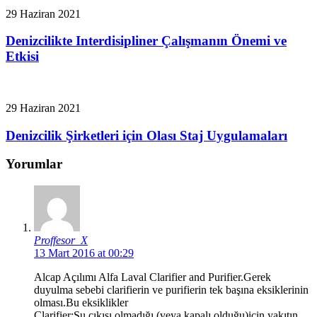
29 Haziran 2021
Denizcilikte Interdisipliner Çalışmanın Önemi ve
Etkisi
29 Haziran 2021
Denizcilik Şirketleri için Olası Staj Uygulamaları
Yorumlar
Proffesor_X
13 Mart 2016 at 00:29
Alcap Açılımı Alfa Laval Clarifier and Purifier.Gerek
duyulma sebebi clarifierin ve purifierin tek başına eksiklerinin
olması.Bu eksiklikler
Clarifier:Su çıkışı olmadığı (veya kapalı olduğu)için yakıtın