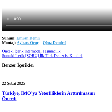
Sunum:
Emrah Demir
Montaj:
Aybars Oruç
–
Oğuz Demirel
Önceki İçerik
Intermodal Taşımacılık
Sonraki İçerik
[SORU] İlk Türk Denizcisi Kimdir?
Benzer İçerikler
22 Şubat 2025
Türkiye, IMO’ya Yeterliliklerin Arttırılmasını
Önerdi