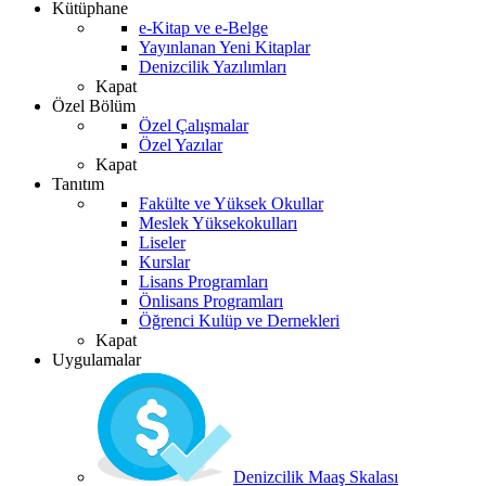
Kütüphane
e-Kitap ve e-Belge
Yayınlanan Yeni Kitaplar
Denizcilik Yazılımları
Kapat
Özel Bölüm
Özel Çalışmalar
Özel Yazılar
Kapat
Tanıtım
Fakülte ve Yüksek Okullar
Meslek Yüksekokulları
Liseler
Kurslar
Lisans Programları
Önlisans Programları
Öğrenci Kulüp ve Dernekleri
Kapat
Uygulamalar
Denizcilik Maaş Skalası