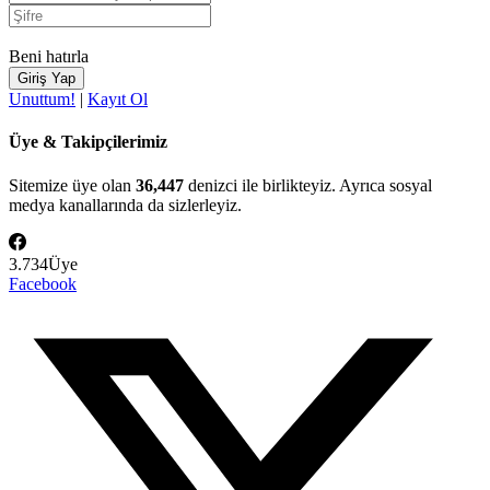
Beni hatırla
Unuttum!
|
Kayıt Ol
Üye & Takipçilerimiz
Sitemize üye olan
36,447
denizci ile birlikteyiz. Ayrıca sosyal
medya kanallarında da sizlerleyiz.
3.734
Üye
Facebook