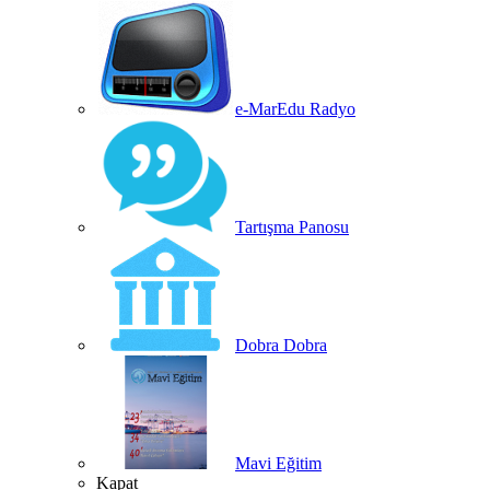
e-MarEdu Radyo
Tartışma Panosu
Dobra Dobra
Mavi Eğitim
Kapat