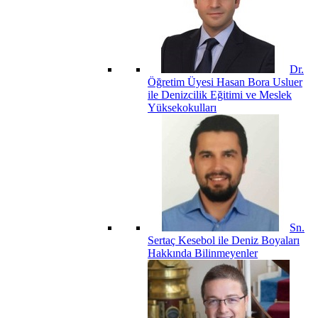
Dr.
Öğretim Üyesi Hasan Bora Usluer
ile Denizcilik Eğitimi ve Meslek
Yüksekokulları
Sn.
Sertaç Kesebol ile Deniz Boyaları
Hakkında Bilinmeyenler