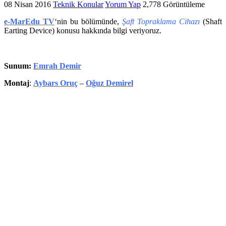
08 Nisan 2016
Teknik Konular
Yorum Yap
2,778 Görüntüleme
e-MarEdu TV
‘nin bu bölümünde,
Şaft Topraklama Cihazı
(Shaft
Earting Device) konusu hakkında bilgi veriyoruz.
Sunum:
Emrah Demir
Montaj
:
Aybars Oruç
–
Oğuz Demirel