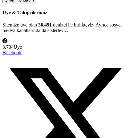
Üye & Takipçilerimiz
Sitemize üye olan
36,451
denizci ile birlikteyiz. Ayrıca sosyal
medya kanallarında da sizlerleyiz.
3.734
Üye
Facebook