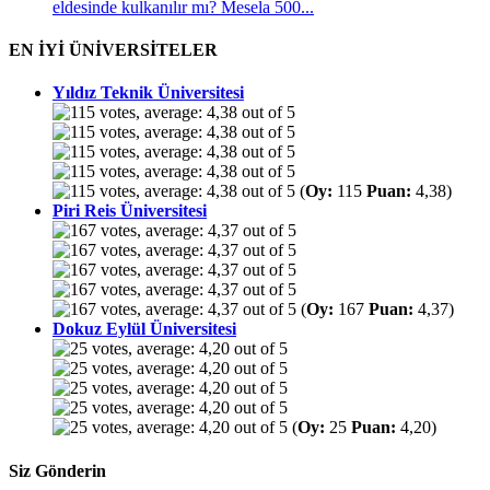
eldesinde kulkanılır mı? Mesela 500...
EN İYİ ÜNİVERSİTELER
Yıldız Teknik Üniversitesi
(
Oy:
115
Puan:
4,38)
Piri Reis Üniversitesi
(
Oy:
167
Puan:
4,37)
Dokuz Eylül Üniversitesi
(
Oy:
25
Puan:
4,20)
Siz Gönderin