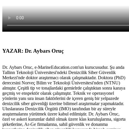
YAZAR: Dr. Aybars Oruç
Dr. Aybars Oruc, e-MarineEducation.com'un kurucusudur. Şu anda
Tallinn Teknoloji Üniversitesi'ndeki Denizcilik Siber Güvenlik
Merkezi'nde doktor araştırmacı olarak çalışmaktadır. Doktora (PhD)
derecesini Norveç Bilim ve Teknoloji Üniversitesi'nden (NTNU)
almıştır. Çeşitli tip ve tonajlardaki gemielrde çalıştıktan sonra karaya
geçmiş ve enspektör olarak çalışmıştır. Teknik ve operasyonel
yönlerin yanı sıra insan faktörlerini de içeren geniş bir yelpazede
denizcilik siber güvenliği üzerine bilimsel araştırmalar yapmaktadır.
Uluslararası Denizcilik Örgütü (IMO) tarafından bir ay süreyle
araştırmalarını yürütmek üzere kabul edilmiştir. Dr. Aybars Oruc,
özel ve askeri kurumlar dahil olmak üzere klas kuruluşlarına, sigorta
şirketlerine, Ar-Ge firmalarına, sahil güvenlik ve donanma