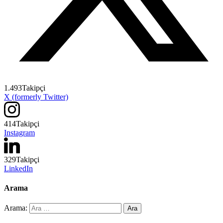
1.493
Takipçi
X (formerly Twitter)
414
Takipçi
Instagram
329
Takipçi
LinkedIn
Arama
Arama: