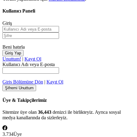
Kullanıcı Paneli
Giriş
Beni hatırla
Unuttum!
|
Kayıt Ol
Kullanıcı Adı veya E-posta
Giriş Bölümüne Dön
|
Kayıt Ol
Üye & Takipçilerimiz
Sitemize üye olan
36,443
denizci ile birlikteyiz. Ayrıca sosyal
medya kanallarında da sizlerleyiz.
3.734
Üye