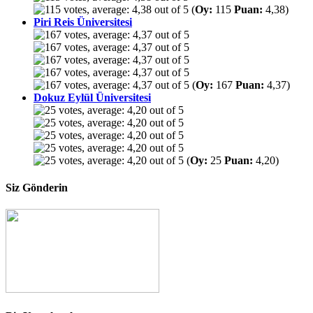
(
Oy:
115
Puan:
4,38)
Piri Reis Üniversitesi
(
Oy:
167
Puan:
4,37)
Dokuz Eylül Üniversitesi
(
Oy:
25
Puan:
4,20)
Siz Gönderin