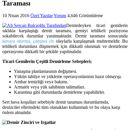
Taraması
10 Nisan 2016
Özel Yazılar
Yorum
4,646 Görüntüleme
Demirdeyken ticari gemilerin
sıklıkla karşılaştığı demir taraması, gemiyi tehlikeli pozisyona
sokabilecek durumlar yaratmaktadır. Demir taraması sonucunda
karaya oturma, çatışma
vb
.
olaylarla karşılaşmak muhtemeldir. Bu
tehlikeli durumlara düşmemek için dikkatli olunmalı ve demirleme
operasyonu dikkatli bir şekilde yapılmalıdır.
Ticari Gemilerin Çeşitli Demirleme Sebepleri;
Yanaşma planlamasının değişmesi.
Yükün tahliye ve yükleme operasyonlarının hazır olmayışı.
Ambar temizliği veya bakımı.
Armatör veya yük sahibinin talimatları.
Karantina gibi durumlarda demirleme yapabilirler.
Sert hava koşulları sebebiyle demir taraması durumlarında,
denizciler ellerindeki tüm olanakları kullanmalı ve bu olaya karşı
önlem almalıdır.