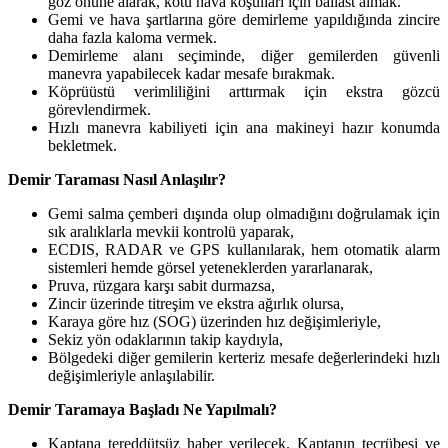
göz önüne alarak, kötü hava koşulları için ballast almak.
Gemi ve hava şartlarına göre demirleme yapıldığında zincire
daha fazla kaloma vermek.
Demirleme alanı seçiminde, diğer gemilerden güvenli
manevra yapabilecek kadar mesafe bırakmak.
Köprüüstü verimliliğini arttırmak için ekstra gözcü
görevlendirmek.
Hızlı manevra kabiliyeti için ana makineyi hazır konumda
bekletmek.
Demir Taraması Nasıl Anlaşılır?
Gemi salma çemberi dışında olup olmadığını doğrulamak için
sık aralıklarla mevkii kontrolü yaparak,
ECDIS, RADAR ve GPS kullanılarak, hem otomatik alarm
sistemleri hemde görsel yeteneklerden yararlanarak,
Pruva, rüzgara karşı sabit durmazsa,
Zincir üzerinde titreşim ve ekstra ağırlık olursa,
Karaya göre hız (SOG) üzerinden hız değişimleriyle,
Sekiz yön odaklarının takip kaydıyla,
Bölgedeki diğer gemilerin kerteriz mesafe değerlerindeki hızlı
değişimleriyle anlaşılabilir.
Demir Taramaya Başladı Ne Yapılmalı?
Kaptana tereddütsüz haber verilecek. Kaptanın tecrübesi ve