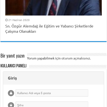
21 Haziran 2020
Sn. Özgür Alemdağ ile Eğitim ve Yabancı Şirketlerde
Çalışma Olanakları
Bir yanıt yazın
Yorum yapabilmek için
oturum açmalısınız
.
Kullanıcı Paneli
Giriş