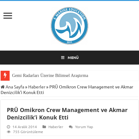
MENÜ
Gemi Radarları Üzerine Bilimsel Araştırma
Ana Sayfa
»
Haberler
»
PRÜ Omikron Crew Management ve Akmar
Denizcilik’i Konuk Etti
PRÜ Omikron Crew Management ve Akmar
Denizcilik’i Konuk Etti
14 Aralık 2014
Haberler
Yorum Yap
755 Görüntüleme