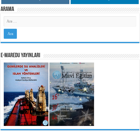
Arama
e-MarEdu Yayınları