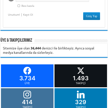
Beni hatırla
|
Unuttum!
Kayıt Ol
Üye & Takipçilerimiz
Sitemize üye olan
36,444
denizci ile birlikteyiz. Ayrıca sosyal
medya kanallarında da sizlerleyiz.
3.734
1.493
ÜYE
TAKIPÇI
414
329
TAKIPÇI
TAKIPÇI