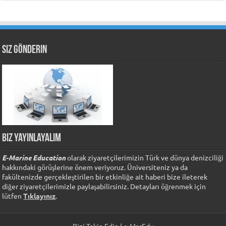
Siz Gönderin
Biz Yayınlayalım
E-Marine Education
olarak ziyaretçilerimizin Türk ve dünya denizciliği
hakkındaki görüşlerine önem veriyoruz. Üniversiteniz ya da
fakültenizde gerçekleştirilen bir etkinliğe ait haberi bize ileterek
diğer ziyaretçilerimizle paylaşabilirsiniz. Detayları öğrenmek için
lütfen
Tıklayınız
.
Bizi Takip Edin | e-MarEdu