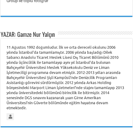
YAZAR: Gamze Nur Yalçın
11 Ağustos 1992 doğumludur. İlk ve orta dereceli okulunu 2006
yılında İstanbul’da tamamlamıştır. 2006 yılında başladığı Dilek
Sabancı Anadolu Ticaret Meslek Lisesi Dış Ticaret Bölümünü 2010
yılında üçüncülük ile tamamlayıp aynı yıl İstanbul’da bulunan
Bahçeşehir Üniversitesi Meslek Yüksekokulu Deniz ve Liman
İşletmeciliği programına devam etmiştir. 2012-2013 yılları arasında
Bahçeşehir Üniversitesi Şişli Kampüsü’nde Denizcilik Programları
Asistanlığı görevini sürdürmüştür. 2012 yılında Arkas Holding
bünyesindeki Marport Liman İşletmeleri’nde stajını tamamlayıp 2013
yılında üniversitedeki bölümünü birincilik ile bitirmiştir. 2014
senesinde DGS sınavını kazanarak şuan Girne Amerikan
Üniversitesi’nin Güverte bölümünde eğitim hayatına devam
etmektedir.