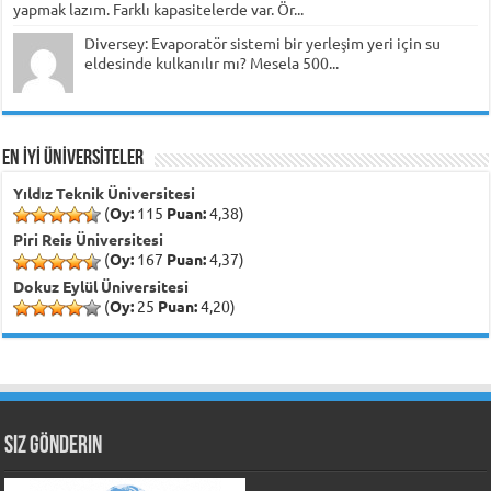
yapmak lazım. Farklı kapasitelerde var. Ör...
Diversey: Evaporatör sistemi bir yerleşim yeri için su
eldesinde kulkanılır mı? Mesela 500...
EN İYİ ÜNİVERSİTELER
Yıldız Teknik Üniversitesi
(
Oy:
115
Puan:
4,38)
Piri Reis Üniversitesi
(
Oy:
167
Puan:
4,37)
Dokuz Eylül Üniversitesi
(
Oy:
25
Puan:
4,20)
Siz Gönderin