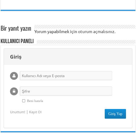
Bir yanıt yazın
Yorum yapabilmek için
oturum açmalısınız
.
Kullanıcı Paneli
Giriş
Beni hatırla
|
Unuttum!
Kayıt Ol