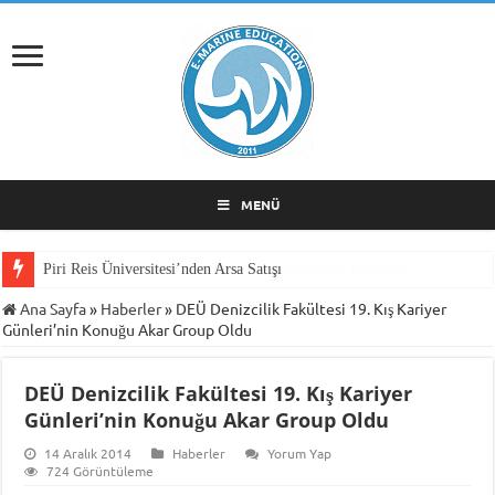
MENÜ
Piri Reis Üniversitesi’nden Arsa Satışı
Ana Sayfa
»
Haberler
»
DEÜ Denizcilik Fakültesi 19. Kış Kariyer
Günleri’nin Konuğu Akar Group Oldu
DEÜ Denizcilik Fakültesi 19. Kış Kariyer
Günleri’nin Konuğu Akar Group Oldu
14 Aralık 2014
Haberler
Yorum Yap
724 Görüntüleme