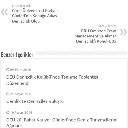
Önceki İçerik
Girne Üniversitesi Kariyer
Günleri’nin Konuğu Arkas
Denizcilik Oldu
Sonraki İçerik
PRÜ Omikron Crew
Management ve Akmar
Denizcilik’i Konuk Etti
Benzer İçerikler
09 Ekim 2016
DEÜ Denizcilik Kulübü’nde Tanışma Toplantısı
Düzenlendi
21 Mayıs 2016
Gemlik’te Denizciler Buluştu
10 Mayıs 2016
DEÜ 20. Bahar Kariyer Günleri’nde Deniz Turizmcilerini
Ağırladı