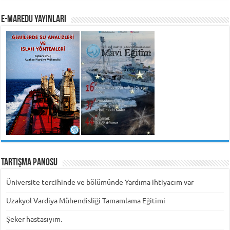
e-MarEdu Yayınları
Tartışma Panosu
Üniversite tercihinde ve bölümünde Yardıma ihtiyacım var
Uzakyol Vardiya Mühendisliği Tamamlama Eğitimi
Şeker hastasıyım.