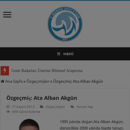
MENÜ
Gemi Radarları Üzerine Bilimsel Araştırma
Ana Sayfa
»
Özgeçmişler
»
Özgeçmiş: Ata Alban Akgün
Özgeçmiş: Ata Alban Akgün
17 Kasım 2013
Özgeçmişler
Yorum Yap
698 Görüntüleme
1995 yılında doğan Ata Alban Akgün,
denizcilikle 2009 yılında lisede tanıştı.