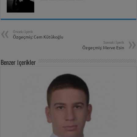
Önceki İçerik
Özgeçmiş: Cem Kütükoğlu
Sonraki İçerik
Özgeçmiş: Merve Esin
Benzer İçerikler