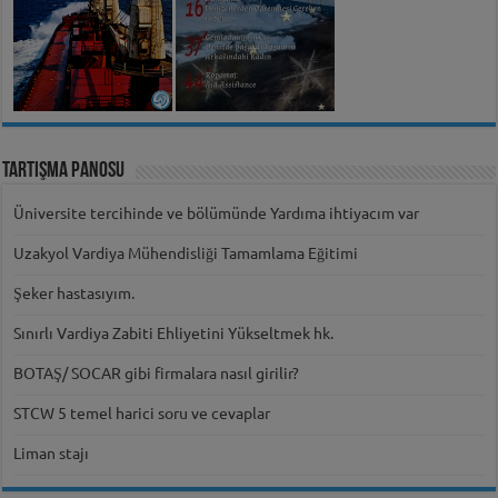
Tartışma Panosu
Üniversite tercihinde ve bölümünde Yardıma ihtiyacım var
Uzakyol Vardiya Mühendisliği Tamamlama Eğitimi
Şeker hastasıyım.
Sınırlı Vardiya Zabiti Ehliyetini Yükseltmek hk.
BOTAŞ/ SOCAR gibi firmalara nasıl girilir?
STCW 5 temel harici soru ve cevaplar
Liman stajı