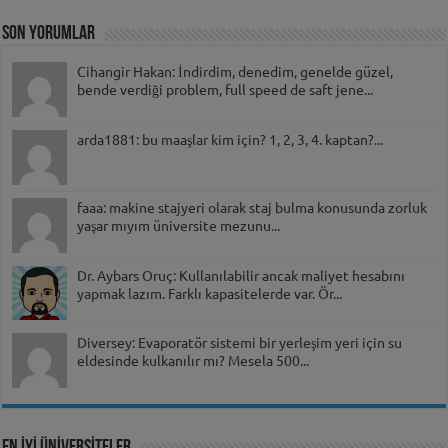
Son Yorumlar
Cihangir Hakan: İndirdim, denedim, genelde güzel,
bende verdiği problem, full speed de saft jene...
arda1881: bu maaşlar kim için? 1, 2, 3, 4. kaptan?...
faaa: makine stajyeri olarak staj bulma konusunda zorluk
yaşar mıyım üniversite mezunu...
Dr. Aybars Oruç: Kullanılabilir ancak maliyet hesabını
yapmak lazım. Farklı kapasitelerde var. Ör...
Diversey: Evaporatör sistemi bir yerleşim yeri için su
eldesinde kulkanılır mı? Mesela 500...