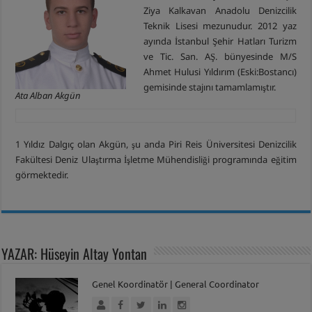
Ziya Kalkavan Anadolu Denizcilik
Teknik Lisesi mezunudur. 2012 yaz
ayında İstanbul Şehir Hatları Turizm
ve Tic. San. AŞ. bünyesinde M/S
Ahmet Hulusi Yıldırım (Eski:Bostancı)
gemisinde stajını tamamlamıştır.
Ata Alban Akgün
1 Yıldız Dalgıç olan Akgün, şu anda Piri Reis Üniversitesi Denizcilik
Fakültesi Deniz Ulaştırma İşletme Mühendisliği programında eğitim
görmektedir.
YAZAR: Hüseyin Altay Yontan
Genel Koordinatör | General Coordinator