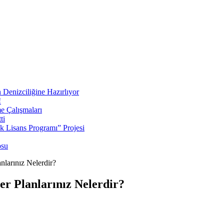
 Denizciliğine Hazırlıyor
!
e Çalışmaları
ti
ek Lisans Programı” Projesi
osu
nlarınız Nelerdir?
er Planlarınız Nelerdir?