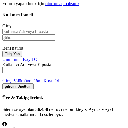
Yorum yapabilmek için
oturum açmalısınız
.
Kullanıcı Paneli
Giriş
Beni hatırla
Unuttum!
|
Kayıt Ol
Kullanıcı Adı veya E-posta
Giriş Bölümüne Dön
|
Kayıt Ol
Üye & Takipçilerimiz
Sitemize üye olan
36,458
denizci ile birlikteyiz. Ayrıca sosyal
medya kanallarında da sizlerleyiz.