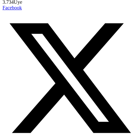
3.734
Üye
Facebook