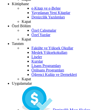
Kütüphane
e-Kitap ve e-Belge
Yayınlanan Yeni Kitaplar
Denizcilik Yazılımları
Kapat
Özel Bölüm
Özel Çalışmalar
Özel Yazılar
Kapat
Tanıtım
Fakülte ve Yüksek Okullar
Meslek Yüksekokulları
Liseler
Kurslar
Lisans Programları
Önlisans Programları
Öğrenci Kulüp ve Dernekleri
Kapat
Uygulamalar
Denizcilik Maaş Skalası