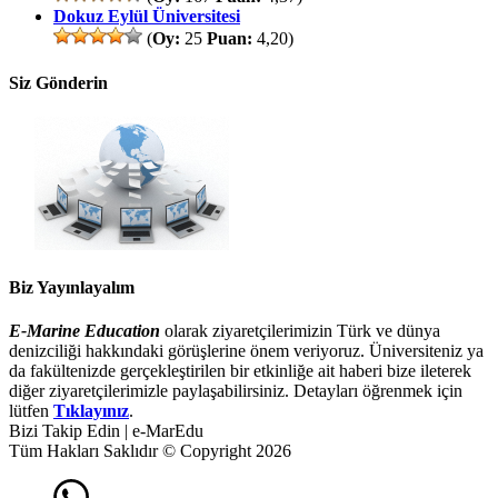
Dokuz Eylül Üniversitesi
(
Oy:
25
Puan:
4,20)
Siz Gönderin
Biz Yayınlayalım
E-Marine Education
olarak ziyaretçilerimizin Türk ve dünya
denizciliği hakkındaki görüşlerine önem veriyoruz. Üniversiteniz ya
da fakültenizde gerçekleştirilen bir etkinliğe ait haberi bize ileterek
diğer ziyaretçilerimizle paylaşabilirsiniz. Detayları öğrenmek için
lütfen
Tıklayınız
.
Bizi Takip Edin | e-MarEdu
Tüm Hakları Saklıdır © Copyright 2026