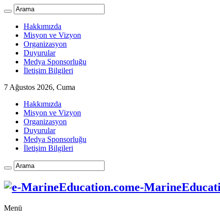
Hakkımızda
Misyon ve Vizyon
Organizasyon
Duyurular
Medya Sponsorluğu
İletişim Bilgileri
7 Ağustos 2026, Cuma
Hakkımızda
Misyon ve Vizyon
Organizasyon
Duyurular
Medya Sponsorluğu
İletişim Bilgileri
e-MarineEducatio
Menü