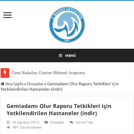
MENÜ
Gemi Radarları Üzerine Bilimsel Araştırma
Ana Sayfa
»
Dosyalar
»
Gemiadamı Olur Raporu Tetkikleri için
Yetkilendirilen Hastaneler (indir)
Gemiadamı Olur Raporu Tetkikleri için
Yetkilendirilen Hastaneler (indir)
16 Ağustos 2013
Dosyalar
Yorum Yap
481 Görüntüleme