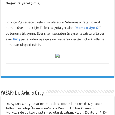
Değerli Ziyaretçimiz,
İlgili içeriğe sadece üyelerimiz ulaşabilir. Sitemize ücretsiz olarak
hemen üye olmak için lütfen aşağıda yer alan “
Hemen Üye Ol
”
butonuna tıklayınız. Eğer sitemize zaten üyeyseniz sağ tarafta yer
alan
Giriş
panelinden üye girişinizi yaparak içeriğe hiçbir kısıtlama
olmadan ulaşabilirsiniz.
YAZAR: Dr. Aybars Oruç
Dr. Aybars Oruc, e-MarineEducation.com'un kurucusudur. Şu anda
Tallinn Teknoloji Üniversitesi'ndeki Denizcilik Siber Güvenlik
Merkezi'nde doktor araştırmacı olarak çalışmaktadır. Doktora (PhD)