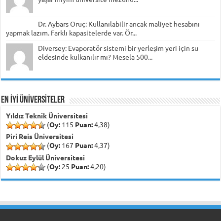
Dr. Aybars Oruç: Kullanılabilir ancak maliyet hesabını
yapmak lazım. Farklı kapasitelerde var. Ör...
Diversey: Evaporatör sistemi bir yerleşim yeri için su
eldesinde kulkanılır mı? Mesela 500...
EN İYİ ÜNİVERSİTELER
Yıldız Teknik Üniversitesi
(
Oy:
115
Puan:
4,38)
Piri Reis Üniversitesi
(
Oy:
167
Puan:
4,37)
Dokuz Eylül Üniversitesi
(
Oy:
25
Puan:
4,20)