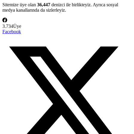
Sitemize üye olan
36,447
denizci ile birlikteyiz. Ayrıca sosyal
medya kanallarında da sizlerleyiz.
3.734
Üye
Facebook