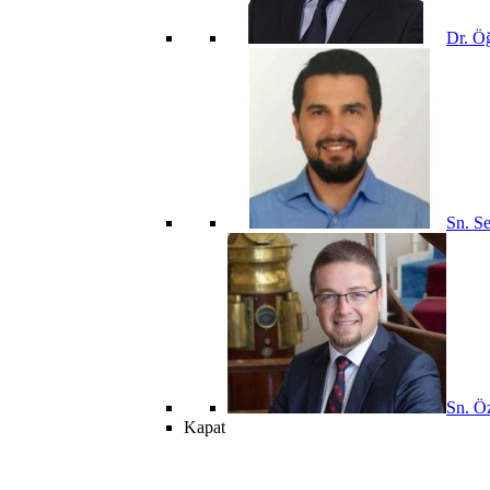
Dr. Öğ
Sn. Se
Sn. Öz
Kapat