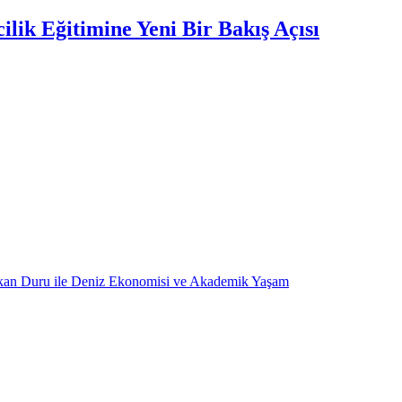
lik Eğitimine Yeni Bir Bakış Açısı
kan Duru ile Deniz Ekonomisi ve Akademik Yaşam