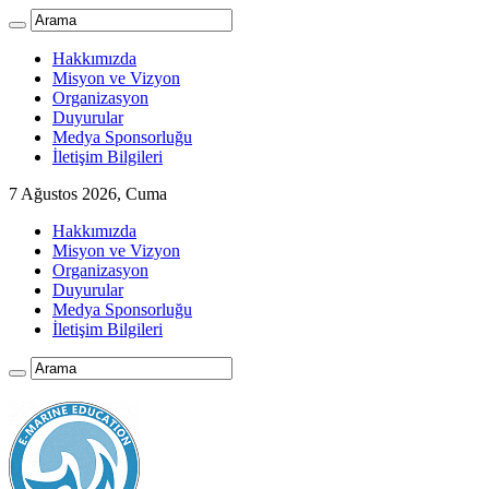
Hakkımızda
Misyon ve Vizyon
Organizasyon
Duyurular
Medya Sponsorluğu
İletişim Bilgileri
7 Ağustos 2026, Cuma
Hakkımızda
Misyon ve Vizyon
Organizasyon
Duyurular
Medya Sponsorluğu
İletişim Bilgileri