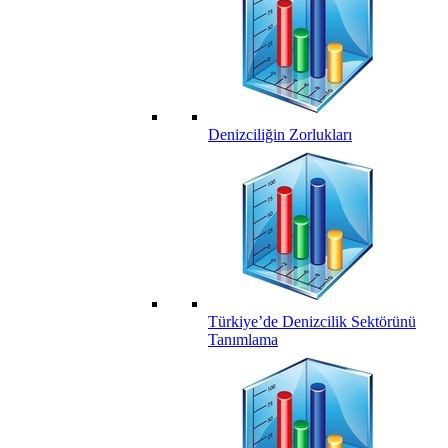
Denizciliğin Zorlukları
Türkiye’de Denizcilik Sektörünü
Tanımlama