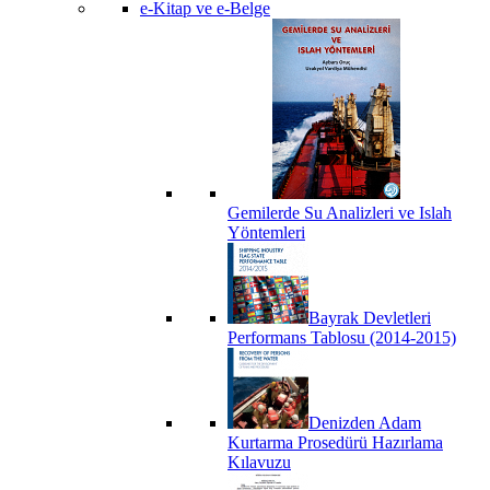
e-Kitap ve e-Belge
Gemilerde Su Analizleri ve Islah
Yöntemleri
Bayrak Devletleri
Performans Tablosu (2014-2015)
Denizden Adam
Kurtarma Prosedürü Hazırlama
Kılavuzu