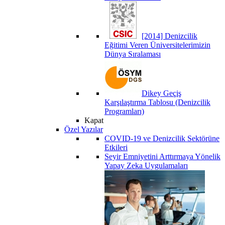
[2014] Denizcilik
Eğitimi Veren Üniversitelerimizin
Dünya Sıralaması
Dikey Geçiş
Karşılaştırma Tablosu (Denizcilik
Programları)
Kapat
Özel Yazılar
COVID-19 ve Denizcilik Sektörüne
Etkileri
Seyir Emniyetini Arttırmaya Yönelik
Yapay Zeka Uygulamaları