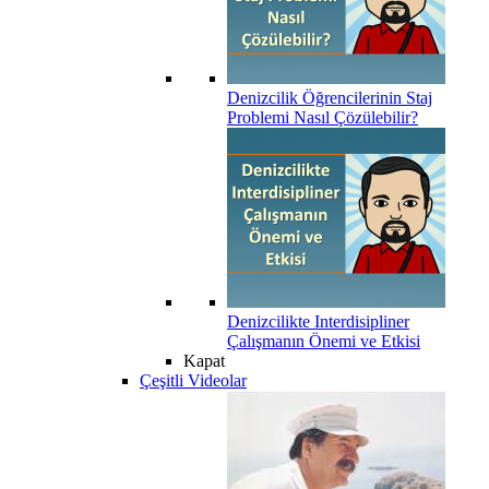
Denizcilik Öğrencilerinin Staj
Problemi Nasıl Çözülebilir?
Denizcilikte Interdisipliner
Çalışmanın Önemi ve Etkisi
Kapat
Çeşitli Videolar