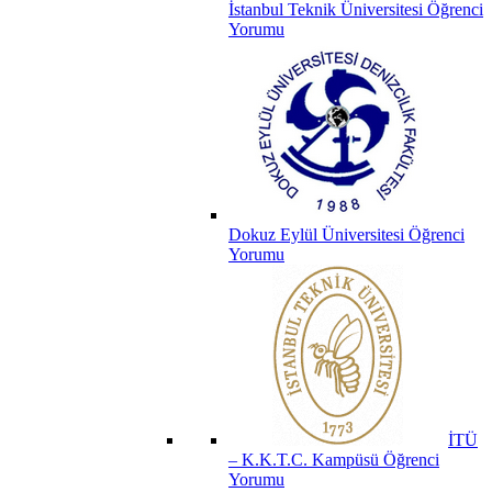
İstanbul Teknik Üniversitesi Öğrenci
Yorumu
Dokuz Eylül Üniversitesi Öğrenci
Yorumu
İTÜ
– K.K.T.C. Kampüsü Öğrenci
Yorumu