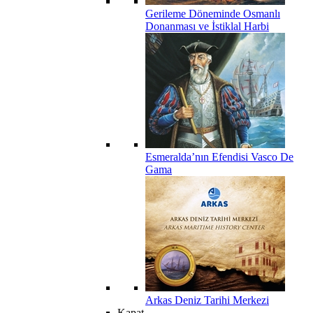
Gerileme Döneminde Osmanlı
Donanması ve İstiklal Harbi
Esmeralda’nın Efendisi Vasco De
Gama
Arkas Deniz Tarihi Merkezi
Kapat