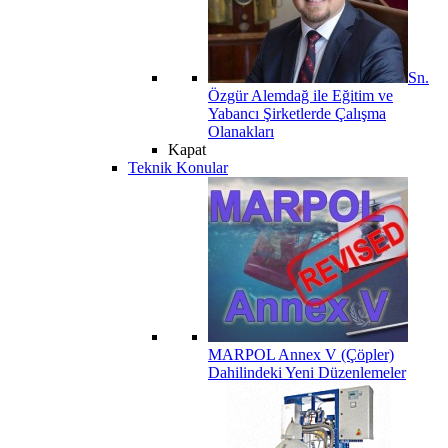
Sn.
Özgür Alemdağ ile Eğitim ve
Yabancı Şirketlerde Çalışma
Olanakları
Kapat
Teknik Konular
MARPOL Annex V (Çöpler)
Dahilindeki Yeni Düzenlemeler