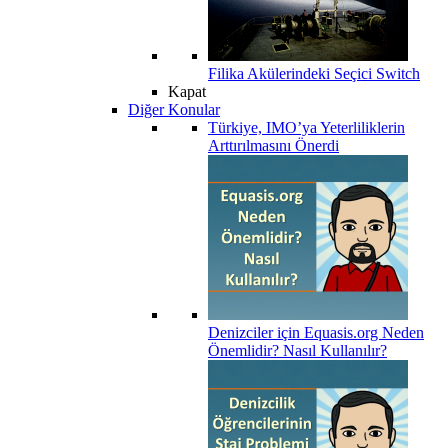
Filika Akülerindeki Seçici Switch
Kapat
Diğer Konular
Türkiye, IMO’ya Yeterliliklerin
Arttırılmasını Önerdi
Denizciler için Equasis.org Neden
Önemlidir? Nasıl Kullanılır?