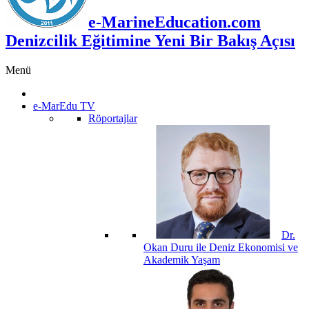
e-MarineEducation.com
Denizcilik Eğitimine Yeni Bir Bakış Açısı
Menü
e-MarEdu TV
Röportajlar
Dr.
Okan Duru ile Deniz Ekonomisi ve
Akademik Yaşam