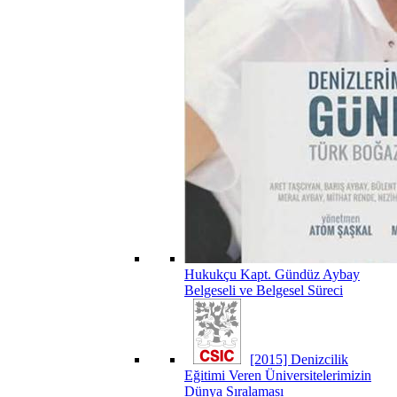
Hukukçu Kapt. Gündüz Aybay
Belgeseli ve Belgesel Süreci
[2015] Denizcilik
Eğitimi Veren Üniversitelerimizin
Dünya Sıralaması