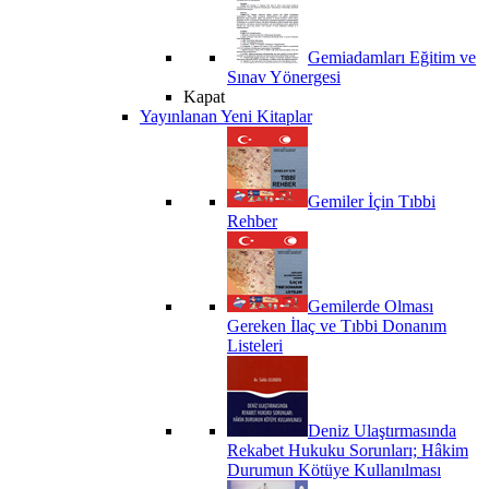
Gemiadamları Eğitim ve
Sınav Yönergesi
Kapat
Yayınlanan Yeni Kitaplar
Gemiler İçin Tıbbi
Rehber
Gemilerde Olması
Gereken İlaç ve Tıbbi Donanım
Listeleri
Deniz Ulaştırmasında
Rekabet Hukuku Sorunları; Hâkim
Durumun Kötüye Kullanılması