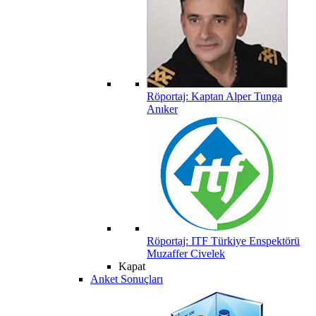
Röportaj: Kaptan Alper Tunga
Anıker
Röportaj: ITF Türkiye Enspektörü
Muzaffer Civelek
Kapat
Anket Sonuçları