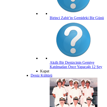
Birinci Zabit’in Gemideki Bir Günü
Akıllı Bir Denizcinin Gemiye
Katılmadan Önce Yapacağı 12 Şey
Kapat
Deniz Kültürü