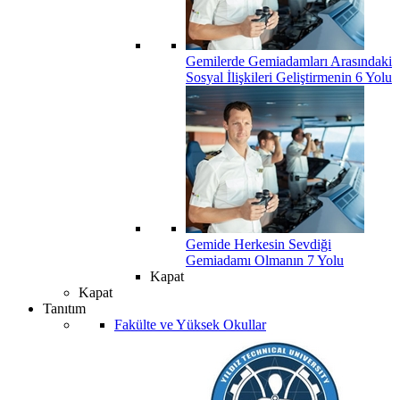
Gemilerde Gemiadamları Arasındaki
Sosyal İlişkileri Geliştirmenin 6 Yolu
Gemide Herkesin Sevdiği
Gemiadamı Olmanın 7 Yolu
Kapat
Kapat
Tanıtım
Fakülte ve Yüksek Okullar