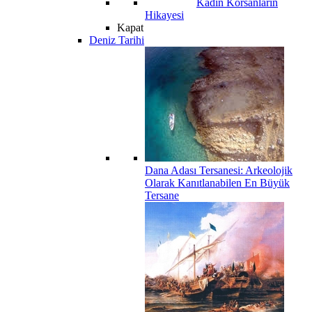
Kadın Korsanların
Hikayesi
Kapat
Deniz Tarihi
Dana Adası Tersanesi: Arkeolojik
Olarak Kanıtlanabilen En Büyük
Tersane