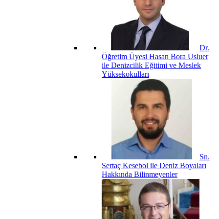
Dr.
Öğretim Üyesi Hasan Bora Usluer
ile Denizcilik Eğitimi ve Meslek
Yüksekokulları
Sn.
Sertaç Kesebol ile Deniz Boyaları
Hakkında Bilinmeyenler