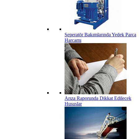
Seperatör Bakımlarında Yedek Parça
Harcamı
Arıza Raporunda Dikkat Edilecek
Hususlar