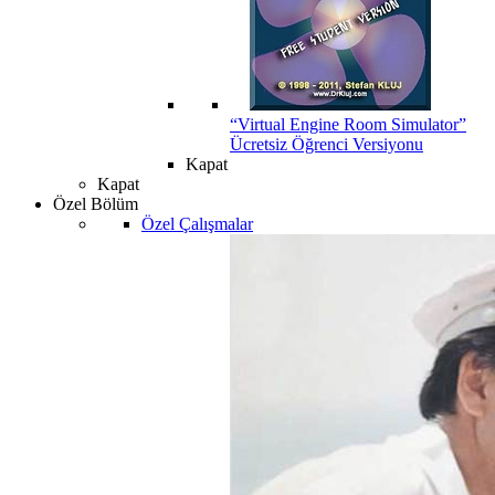
“Virtual Engine Room Simulator”
Ücretsiz Öğrenci Versiyonu
Kapat
Kapat
Özel Bölüm
Özel Çalışmalar