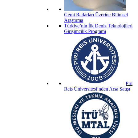
Gemi Radarları Üzerine Bilimsel
Araştırma
Türkiye’nin İlk Deniz Teknolojileri
Girişimcilik Programı
Piri
Reis Üniversitesi’nden Arsa Satışı