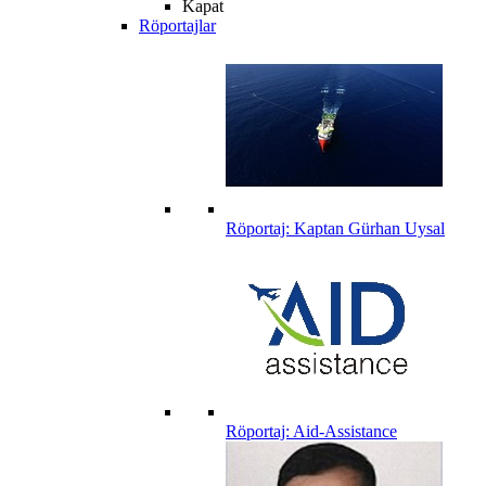
Kapat
Röportajlar
Röportaj: Kaptan Gürhan Uysal
Röportaj: Aid-Assistance