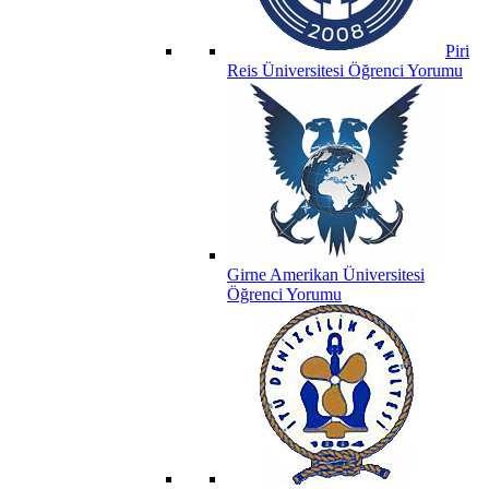
Piri
Reis Üniversitesi Öğrenci Yorumu
Girne Amerikan Üniversitesi
Öğrenci Yorumu