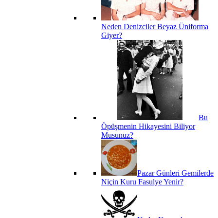
Neden Denizciler Beyaz Üniforma
Giyer?
Bu
Öpüşmenin Hikayesini Biliyor
Musunuz?
Pazar Günleri Gemilerde
Niçin Kuru Fasulye Yenir?