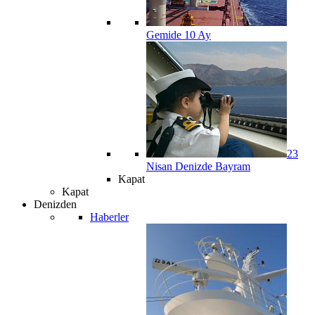
Gemide 10 Ay
23
Nisan Denizde Bayram
Kapat
Kapat
Denizden
Haberler