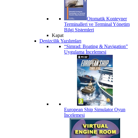
Otomatik Konteyner
Terminalleri ve Terminal Yönetim
Bilgi Sistemleri
Kapat
Denizcilik Yazılımları
“Simrad: Boating & Navigation”
Uygulama İncelemesi
European Ship Simulator Oyun
İncelemesi