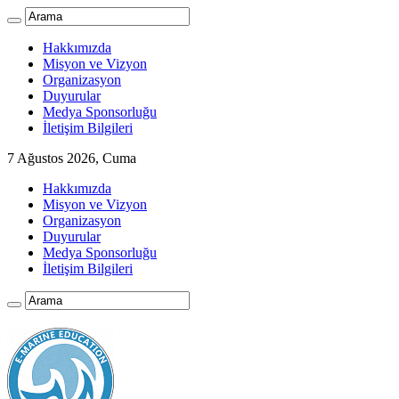
Hakkımızda
Misyon ve Vizyon
Organizasyon
Duyurular
Medya Sponsorluğu
İletişim Bilgileri
7 Ağustos 2026, Cuma
Hakkımızda
Misyon ve Vizyon
Organizasyon
Duyurular
Medya Sponsorluğu
İletişim Bilgileri