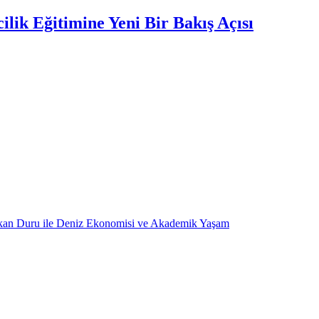
lik Eğitimine Yeni Bir Bakış Açısı
kan Duru ile Deniz Ekonomisi ve Akademik Yaşam