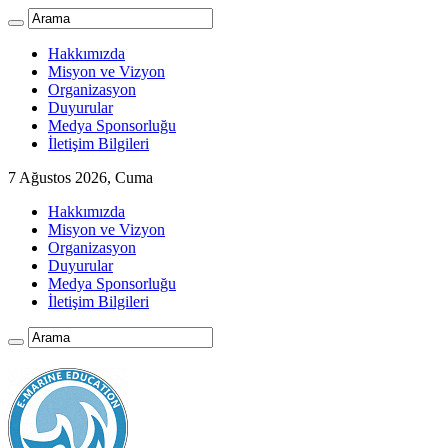
Hakkımızda
Misyon ve Vizyon
Organizasyon
Duyurular
Medya Sponsorluğu
İletişim Bilgileri
7 Ağustos 2026, Cuma
Hakkımızda
Misyon ve Vizyon
Organizasyon
Duyurular
Medya Sponsorluğu
İletişim Bilgileri