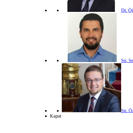
Dr. Öğ
Sn. Se
Sn. Öz
Kapat