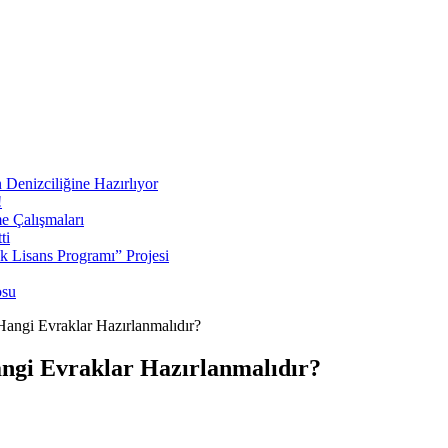
 Denizciliğine Hazırlıyor
!
e Çalışmaları
ti
ek Lisans Programı” Projesi
osu
Hangi Evraklar Hazırlanmalıdır?
angi Evraklar Hazırlanmalıdır?