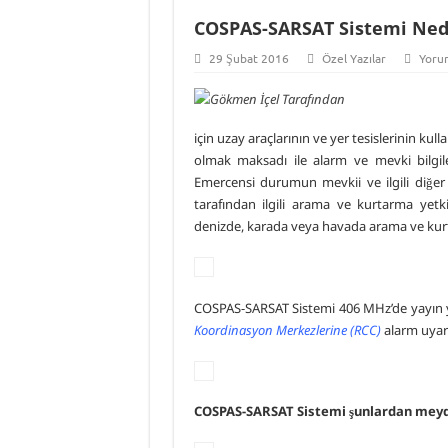
COSPAS-SARSAT Sistemi Ned
29 Şubat 2016
Özel Yazılar
Yoru
için uzay araçlarının ve yer tesislerinin kulla
olmak maksadı ile alarm ve mevki bilgile
Emercensi durumun mevkii ve ilgili diğer
tarafından ilgili arama ve kurtarma yetki
denizde, karada veya havada arama ve kurt
COSPAS-SARSAT Sistemi 406 MHz’de yayın ya
Koordinasyon Merkezlerine (RCC)
alarm uyarı
COSPAS-SARSAT Sistemi şunlardan meyd