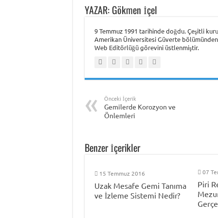
YAZAR: Gökmen İçel
9 Temmuz 1991 tarihinde doğdu. Çeşitli kuru
Amerikan Üniversitesi Güverte bölümünden 2
Web Editörlüğü görevini üstlenmiştir.
Önceki İçerik
Gemilerde Korozyon ve
Önlemleri
Benzer İçerikler
07 T
15 Temmuz 2016
Piri R
Uzak Mesafe Gemi Tanıma
Mezun
ve İzleme Sistemi Nedir?
Gerçek