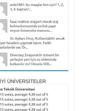
arda1881: bu maaşlar kim için? 1, 2,
3, 4. kaptan?...
faaa: makine stajyeri olarak staj
bulma konusunda zorluk yaşar
mıyım üniversite mezunu...
Dr. Aybars Oruç: Kullanılabilir ancak
yet hesabını yapmak lazım. Farklı
sitelerde var. Ör...
Diversey: Evaporatör sistemi bir
yerleşim yeri için su eldesinde
kulkanılır mı? Mesela 500...
İYİ ÜNİVERSİTELER
dız Teknik Üniversitesi