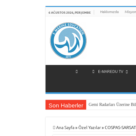
Hakkımızda
Misyon
6 AĞUSTOS 2026, PERŞEMBE
E-MAREDU TV
Son Haberler
Gemi Radarları Üzerine Bil
Ana Sayfa
»
Özel Yazılar
»
COSPAS-SARSAT 