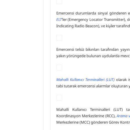
Emercensi durumlarda sinyal gönderen eme
ELT
’ler (Emergency Locator Transmitter), d
Indicating Radio Beacon), ve kişiler tarafı
Emercensi telsiz bikınları tarafından yay
yakın yörüngede bulunan uydularda mevcut
Mahalli Kullanıcı Terminalleri (LUT)
olarak i
tabi tutarak emercensi alarmlar oluşturan y
Mahalli Kullanıcı Terminalleri (LUT) t
Koordinasyon Merkezlerine (RCC),
Arama v
Merkezlerine (MCC) gönderen Görev Kontro