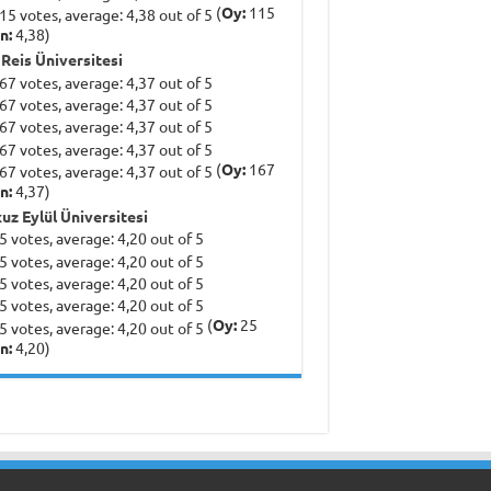
(
Oy:
115
n:
4,38)
 Reis Üniversitesi
(
Oy:
167
n:
4,37)
uz Eylül Üniversitesi
(
Oy:
25
n:
4,20)