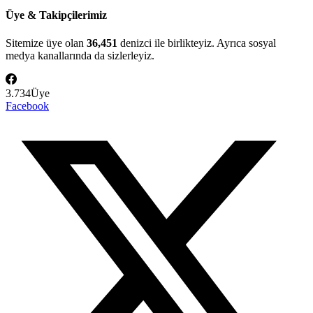
Üye & Takipçilerimiz
Sitemize üye olan
36,451
denizci ile birlikteyiz. Ayrıca sosyal
medya kanallarında da sizlerleyiz.
3.734
Üye
Facebook