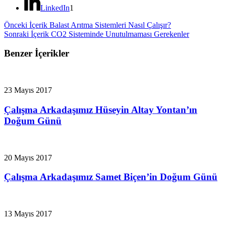
LinkedIn
1
Önceki İçerik
Balast Arıtma Sistemleri Nasıl Çalışır?
Sonraki İçerik
CO2 Sisteminde Unutulmaması Gerekenler
Benzer İçerikler
23 Mayıs 2017
Çalışma Arkadaşımız Hüseyin Altay Yontan’ın
Doğum Günü
20 Mayıs 2017
Çalışma Arkadaşımız Samet Biçen’in Doğum Günü
13 Mayıs 2017