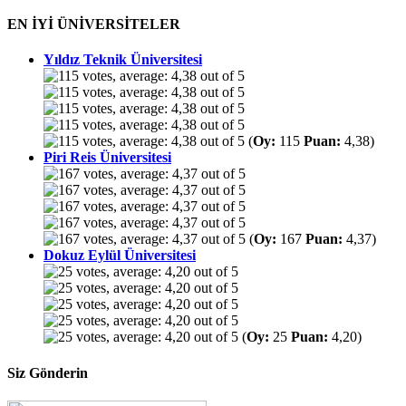
EN İYİ ÜNİVERSİTELER
Yıldız Teknik Üniversitesi
(
Oy:
115
Puan:
4,38)
Piri Reis Üniversitesi
(
Oy:
167
Puan:
4,37)
Dokuz Eylül Üniversitesi
(
Oy:
25
Puan:
4,20)
Siz Gönderin