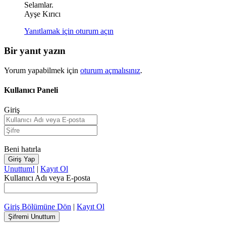
Selamlar.
Ayşe Kırıcı
Yanıtlamak için oturum açın
Bir yanıt yazın
Yorum yapabilmek için
oturum açmalısınız
.
Kullanıcı Paneli
Giriş
Beni hatırla
Unuttum!
|
Kayıt Ol
Kullanıcı Adı veya E-posta
Giriş Bölümüne Dön
|
Kayıt Ol