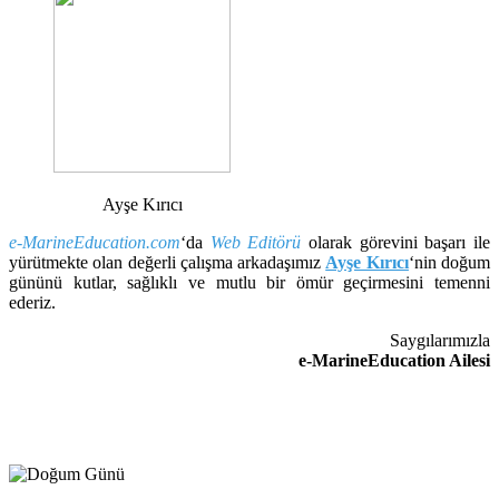
Ayşe Kırıcı
e-MarineEducation.com
‘da
Web Editörü
olarak görevini başarı ile
yürütmekte olan değerli çalışma arkadaşımız
Ayşe Kırıcı
‘nin doğum
gününü kutlar, sağlıklı ve mutlu bir ömür geçirmesini temenni
ederiz.
Saygılarımızla
e-MarineEducation Ailesi