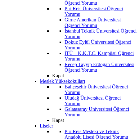
Öğrenci Yorumu
Piri Reis Üniversitesi Öğrenci
Yorumu
Girne Amerikan Üniversitesi
Öğrenci Yorumu
İstanbul Teknik Üniversitesi Öğrenci
Yorumu
Dokuz Eylül Üniversitesi Öğrenci
Yorumu
İTÜ – K.K.T.C. Kampüsü Öğrenci
Yorumu
Recep Tayyip Erdoğan Üniversitesi
Öğrenci Yorumu
Kapat
Meslek Yüksekokulları
Bahçeşehir Üniversitesi Öğrenci
Yorumu
Uludağ Üniversitesi Öğrenci
Yorumu
Galatasaray Üniversitesi Öğrenci
Yorumu
Kapat
Liseler
Piri Reis Mesleki ve Teknik
Anadolu Lisesi Öğrenci Yorumu