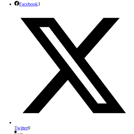
Facebook
3
Twitter
0