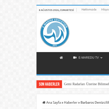
Hakkımızda
Misyo
8 AĞUSTOS 2026, CUMARTESI
E-MAREDU TV
Son Haberler
Gemi Radarları Üzerine Bilimsel
Ana Sayfa
»
Haberler
»
Barbaros Denizcil