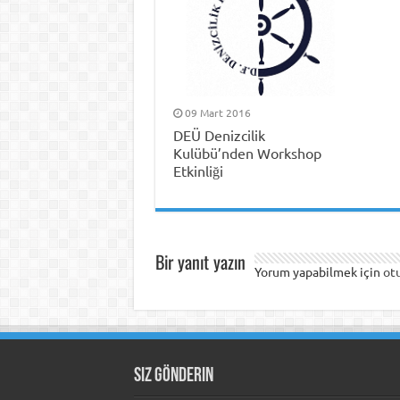
09 Mart 2016
DEÜ Denizcilik
Kulübü’nden Workshop
Etkinliği
Bir yanıt yazın
Yorum yapabilmek için
ot
Siz Gönderin