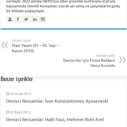
vermiştir. 2022 yılında NATO’nun siber güvenlik konferansı (CyCon)
kapsamında Davetli Konuşmacı olarak yer almış ve çalışmalarını geniş
bir kitleyle paylaşmıştır.
Önceki İçerik
Mavi Yaşam (01 – 02. Sayı –
Kasım 2010)
Sonraki İçerik
Denizciler için Firma Rehberi
Sitesi Kuruldu
Benzer İçerikler
24 Ocak 2013
Denizci Ressamlar: İvan Konstantinoviç Ayvazovski
02 Eylül 2012
Denizci Ressamlar: Halit Naci, Mehmet Ruhi Arel