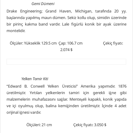
Gemi Dümeni
Drake Engineering; Grand Haven, Michigan, tarafında 20 yy.
başlarında yapılmış maun dümen. Sekiz kollu olup, simidin üzerinde
bir pirinç kakma band vardır. Lale figürlü konik bir ayak üzerine
montelidir.
Ölçüler: Yükseklik 129.5 cm Çap: 106.7 cm Çekiç fiyatı:
2.074 $
Yelken Tamir Kiti
“Edward B. Conwell Yelken Üreticisi” Amerika yapımıdır. 1876
üretilmiştir. Yırtılan yelkenlerin tamiri için gerekli iğne gibi
malzemelerin muhafazasını sağlar. Menteşeli kapaklı, konik yapıda
ve içi oyulmuş olup, balina kemiğinden üretilmiştir. İçinde 4 adet
orijinal iğnesi vardır.
Ölçüleri: 21 cm Çekiç fiyatı: 3.050 $