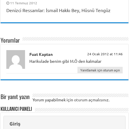
11 Temmuz 2012
Denizci Ressamlar: İsmail Hakkı Bey, Hüsnü Tengüz
Yorumlar
Fuat Kaptan
24 Ocak 2012 at 11:46
Harikulade benim gibi M.Ö den kalmalar
Yanıtlamak için oturum açın
Bir yanıt yazın
Yorum yapabilmek için
oturum açmalısınız
.
Kullanıcı Paneli
Giriş