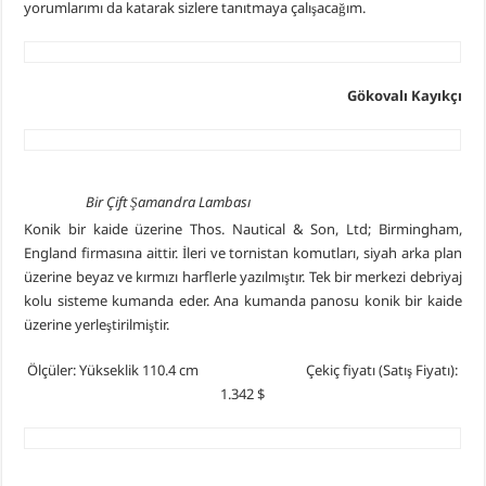
yorumlarımı da katarak sizlere tanıtmaya çalışacağım.
Gökovalı Kayıkçı
Bir Çift Şamandra Lambası
Konik bir kaide üzerine Thos. Nautical & Son, Ltd; Birmingham,
England firmasına aittir. İleri ve tornistan komutları, siyah arka plan
üzerine beyaz ve kırmızı harflerle yazılmıştır. Tek bir merkezi debriyaj
kolu sisteme kumanda eder. Ana kumanda panosu konik bir kaide
üzerine yerleştirilmiştir.
Ölçüler: Yükseklik 110.4 cm Çekiç fiyatı (Satış Fiyatı):
1.342 $