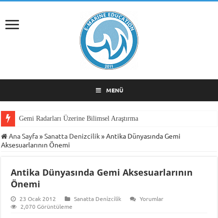
MENÜ
Gemi Radarları Üzerine Bilimsel Araştırma
Ana Sayfa
»
Sanatta Denizcilik
»
Antika Dünyasında Gemi
Aksesuarlarının Önemi
Antika Dünyasında Gemi Aksesuarlarının
Önemi
23 Ocak 2012
Sanatta Denizcilik
Yorumlar
2,070 Görüntüleme