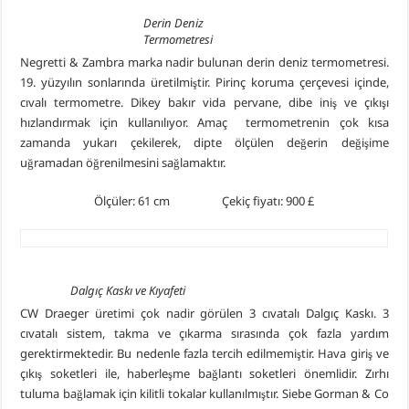
Derin Deniz
Termometresi
Negretti & Zambra marka nadir bulunan derin deniz termometresi.
19. yüzyılın sonlarında üretilmiştir. Pirinç koruma çerçevesi içinde,
cıvalı termometre. Dikey bakır vida pervane, dibe iniş ve çıkışı
hızlandırmak için kullanılıyor. Amaç termometrenin çok kısa
zamanda yukarı çekilerek, dipte ölçülen değerin değişime
uğramadan öğrenilmesini sağlamaktır.
Ölçüler: 61 cm Çekiç fiyatı: 900 £
Dalgıç Kaskı ve Kıyafeti
CW Draeger üretimi çok nadir görülen 3 cıvatalı Dalgıç Kaskı. 3
cıvatalı sistem, takma ve çıkarma sırasında çok fazla yardım
gerektirmektedir. Bu nedenle fazla tercih edilmemiştir. Hava giriş ve
çıkış soketleri ile, haberleşme bağlantı soketleri önemlidir. Zırhı
tuluma bağlamak için kilitli tokalar kullanılmıştır. Siebe Gorman & Co