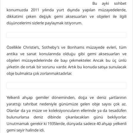
Bu ayki sohbet
konumuzda 2011 yılında yurt dışında yapılan müzayedelerde,
dikkatimi çeken değişik gemi aksesuarları ve objeleri ile ilgili
düşüncelerimi sizlerle paylaşmak istiyorum.
Özellikle Christie’s, Sotheby’s ve Bonhams müzayede evleri, tüm
antika ve sanat konularında olduğu gibi gemi aksesuarları ve
objeleri müzayedelerinde de başı çekmekteler. Ancak bu üç ünlü
şirketin de ortak bir sorunu vardır. Artık bu konuda satışa sunulacak
obje bulmakta çok zorlanmaktadırlar.
Yelkenli ahşap gemiler döneminden, doğa ve deniz şartlarının
yarattığı tahribat nedeniyle günümüze gelen obje sayısı çok az.
Olanlar da ya müze ve koleksiyoncuların ellerinde ya da tesadüfen
bulunurlarsa deniz dibinde çıkarılacakları günü bekliyorlar.
Unutmamak gerekir ki 1935lerde, dünyada sadece 40 ahşap yelkenli
gemi seyir halinde idi.