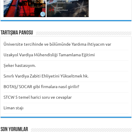
Tartışma Panosu
Üniversite tercihinde ve bölümünde Yardıma ihtiyacım var
Uzakyol Vardiya Mühendisliği Tamamlama Eğitimi
Şeker hastasıyım.
Sınırlı Vardiya Zabiti Ehliyetini Yükseltmek hk.
BOTAŞ/ SOCAR gibi firmalara nasıl girilir?
STCW 5 temel harici soru ve cevaplar
Liman stajı
Son Yorumlar