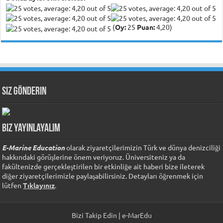
(
Oy:
25
Puan:
4,20)
Siz Gönderin
Biz Yayınlayalım
E-Marine Education
olarak ziyaretçilerimizin Türk ve dünya denizciliği
hakkındaki görüşlerine önem veriyoruz. Üniversiteniz ya da
fakültenizde gerçekleştirilen bir etkinliğe ait haberi bize ileterek
diğer ziyaretçilerimizle paylaşabilirsiniz. Detayları öğrenmek için
lütfen
Tıklayınız
.
Bizi Takip Edin | e-MarEdu