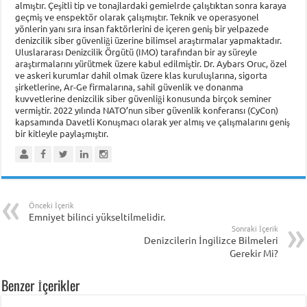
almıştır. Çeşitli tip ve tonajlardaki gemielrde çalıştıktan sonra karaya
geçmiş ve enspektör olarak çalışmıştır. Teknik ve operasyonel
yönlerin yanı sıra insan faktörlerini de içeren geniş bir yelpazede
denizcilik siber güvenliği üzerine bilimsel araştırmalar yapmaktadır.
Uluslararası Denizcilik Örgütü (IMO) tarafından bir ay süreyle
araştırmalarını yürütmek üzere kabul edilmiştir. Dr. Aybars Oruc, özel
ve askeri kurumlar dahil olmak üzere klas kuruluşlarına, sigorta
şirketlerine, Ar-Ge firmalarına, sahil güvenlik ve donanma
kuvvetlerine denizcilik siber güvenliği konusunda birçok seminer
vermiştir. 2022 yılında NATO’nun siber güvenlik konferansı (CyCon)
kapsamında Davetli Konuşmacı olarak yer almış ve çalışmalarını geniş
bir kitleyle paylaşmıştır.
Önceki İçerik
Emniyet bilinci yükseltilmelidir.
Sonraki İçerik
Denizcilerin İngilizce Bilmeleri
Gerekir Mi?
Benzer İçerikler