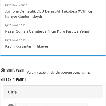
20 Kasım 2013
Armona Denizcilik DEÜ Denizcilik Fakültesi XVIII. Kış
Kariyer Günlerindeydi
25 Mart 2012
Pazar Günleri Gemilerde Niçin Kuru Fasulye Yenir?
22 Mart 2012
Kadın Korsanların Hikayesi
Bir yanıt yazın
Yorum yapabilmek için
oturum açmalısınız
.
Kullanıcı Paneli
Giriş