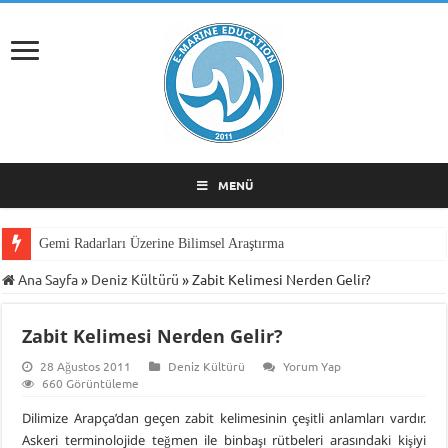
MENÜ
Gemi Radarları Üzerine Bilimsel Araştırma
Ana Sayfa
»
Deniz Kültürü
»
Zabit Kelimesi Nerden Gelir?
Zabit Kelimesi Nerden Gelir?
28 Ağustos 2011
Deniz Kültürü
Yorum Yap
660 Görüntüleme
Dilimize Arapça’dan geçen zabit kelimesinin çeşitli anlamları vardır.
Askeri terminolojide teğmen ile binbaşı rütbeleri arasındaki kişiyi