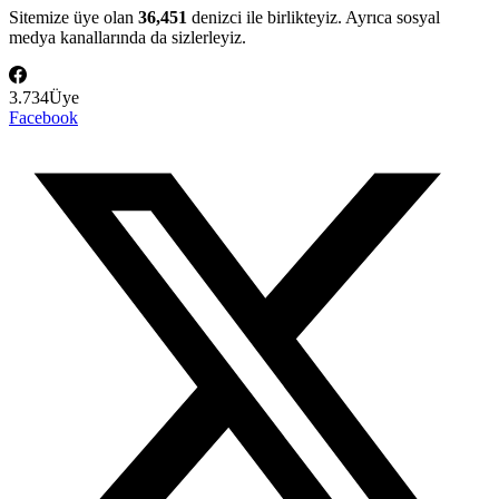
Sitemize üye olan
36,451
denizci ile birlikteyiz. Ayrıca sosyal
medya kanallarında da sizlerleyiz.
3.734
Üye
Facebook