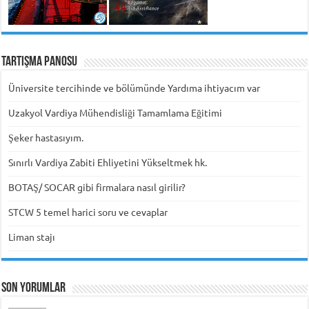
Tartışma Panosu
Üniversite tercihinde ve bölümünde Yardıma ihtiyacım var
Uzakyol Vardiya Mühendisliği Tamamlama Eğitimi
Şeker hastasıyım.
Sınırlı Vardiya Zabiti Ehliyetini Yükseltmek hk.
BOTAŞ/ SOCAR gibi firmalara nasıl girilir?
STCW 5 temel harici soru ve cevaplar
Liman stajı
Son Yorumlar