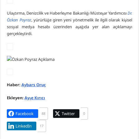
Ulaştırma, Denizcilik ve Haberleşme Bakanlığı Müsteşar Yardımcısı
Dr.
Özkan Poyraz
, yürürlüğe giren yeni yönetmelik ile ilgili olarak kişisel
sosyal medya hesabı üzerinden aşağıda yer alan açıklamayı
gerçekleştirdi.
Haber:
Aybars Oruç
Ekleyen:
Ayşe Kırıcı
Facebook
Twitter
88
0
LinkedIn
17