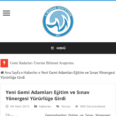
MENÜ
Gemi Radarları Üzerine Bilimsel Araştırma
Ana Sayfa
»
Haberler
»
Yeni Gemi Adamları Eğitim ve Sınav Yönergesi
Yürürlüğe Girdi
Yeni Gemi Adamları Eğitim ve Sınav
Yönergesi Yürürlüğe Girdi
09 Mart 2015
Haberler
Yorum
809 Görüntüleme
Gemiadamları Eğitim ve Sınav Yönergesi