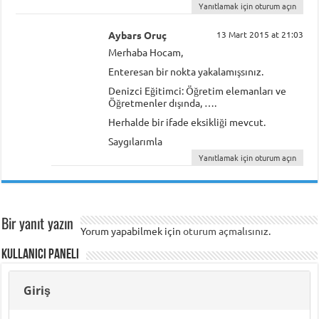
Yanıtlamak için oturum açın
Aybars Oruç
13 Mart 2015 at 21:03
Merhaba Hocam,
Enteresan bir nokta yakalamışsınız.
Denizci Eğitimci: Öğretim elemanları ve
Öğretmenler dışında, ….
Herhalde bir ifade eksikliği mevcut.
Saygılarımla
Yanıtlamak için oturum açın
Bir yanıt yazın
Yorum yapabilmek için
oturum açmalısınız
.
Kullanıcı Paneli
Giriş