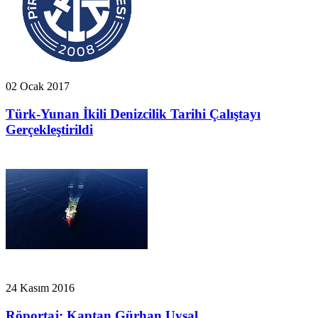
02 Ocak 2017
Türk-Yunan İkili Denizcilik Tarihi Çalıştayı
Gerçekleştirildi
24 Kasım 2016
Röportaj: Kaptan Gürhan Uysal