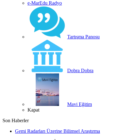
e-MarEdu Radyo
Tartışma Panosu
Dobra Dobra
Mavi Eğitim
Kapat
Son Haberler
Gemi Radarları Üzerine Bilimsel Araştırma