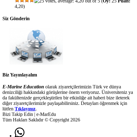
(
Oy:
25
Puan:
4,20)
Siz Gönderin
Biz Yayınlayalım
E-Marine Education
olarak ziyaretçilerimizin Türk ve dünya
denizciliği hakkındaki görüşlerine önem veriyoruz. Üniversiteniz ya
da fakültenizde gerçekleştirilen bir etkinliğe ait haberi bize ileterek
diğer ziyaretçilerimizle paylaşabilirsiniz. Detayları öğrenmek için
lütfen
Tıklayınız
.
Bizi Takip Edin | e-MarEdu
Tüm Hakları Saklıdır © Copyright 2026