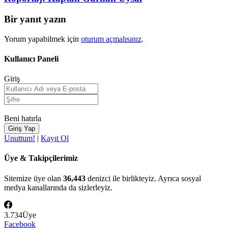
Bir yanıt yazın
Yorum yapabilmek için
oturum açmalısınız
.
Kullanıcı Paneli
Giriş
Beni hatırla
Unuttum!
|
Kayıt Ol
Üye & Takipçilerimiz
Sitemize üye olan
36,443
denizci ile birlikteyiz. Ayrıca sosyal
medya kanallarında da sizlerleyiz.
3.734
Üye
Facebook