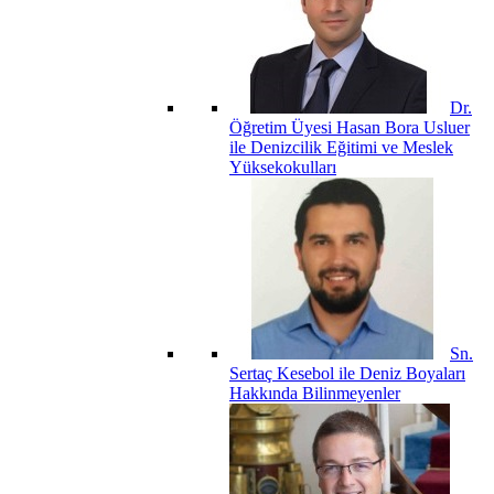
Dr.
Öğretim Üyesi Hasan Bora Usluer
ile Denizcilik Eğitimi ve Meslek
Yüksekokulları
Sn.
Sertaç Kesebol ile Deniz Boyaları
Hakkında Bilinmeyenler