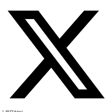
1.493
Takipçi