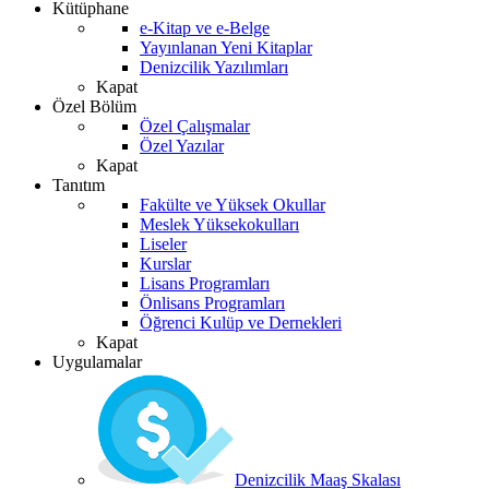
Kütüphane
e-Kitap ve e-Belge
Yayınlanan Yeni Kitaplar
Denizcilik Yazılımları
Kapat
Özel Bölüm
Özel Çalışmalar
Özel Yazılar
Kapat
Tanıtım
Fakülte ve Yüksek Okullar
Meslek Yüksekokulları
Liseler
Kurslar
Lisans Programları
Önlisans Programları
Öğrenci Kulüp ve Dernekleri
Kapat
Uygulamalar
Denizcilik Maaş Skalası