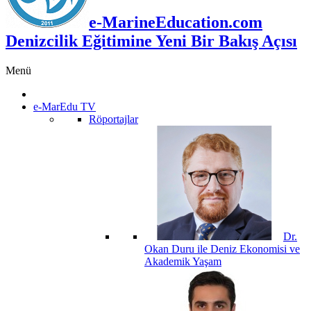
e-MarineEducation.com
Denizcilik Eğitimine Yeni Bir Bakış Açısı
Menü
e-MarEdu TV
Röportajlar
Dr.
Okan Duru ile Deniz Ekonomisi ve
Akademik Yaşam