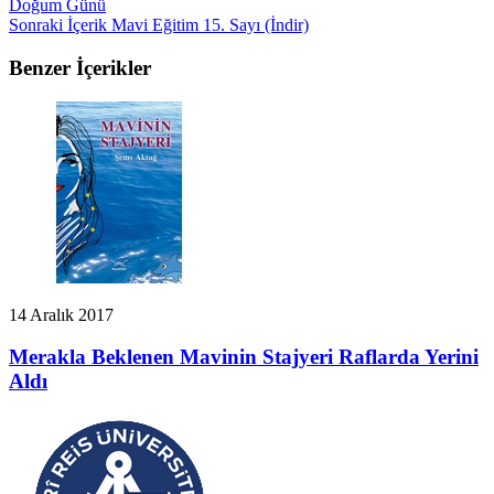
Doğum Günü
Sonraki İçerik
Mavi Eğitim 15. Sayı (İndir)
Benzer İçerikler
14 Aralık 2017
Merakla Beklenen Mavinin Stajyeri Raflarda Yerini
Aldı