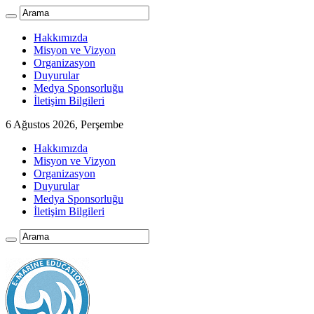
Hakkımızda
Misyon ve Vizyon
Organizasyon
Duyurular
Medya Sponsorluğu
İletişim Bilgileri
6 Ağustos 2026, Perşembe
Hakkımızda
Misyon ve Vizyon
Organizasyon
Duyurular
Medya Sponsorluğu
İletişim Bilgileri