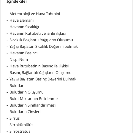
İçindekiler
– Meteoroloji ve Hava Tahmini
– Hava Elemanı
– Havanın Sıcaklığı
– Havanın Rutubeti ve ısı ile ilişkisi
– Sıcaklık Bağlantılı Yağışların Oluşumu
– Yağışı Başlatan Sıcaklık Değerini bulmak
– Havanın Basıncı
– Nispi Nem
– Hava Rutubetinin Basınç ile İlişkisi
– Basınç Bağlantılı Yağışların Oluşumu
– Yağışı Başlatan Basınç Değerini Bulmak
– Bulutlar
– Bulutların Oluşumu
– Bulut Miktarının Belirlenmesi
– Bulutların Sınıflandırılması
– Bulutların Cinsleri
– Sirrüs
– Sirrokümülüs
– Sırrostratüs