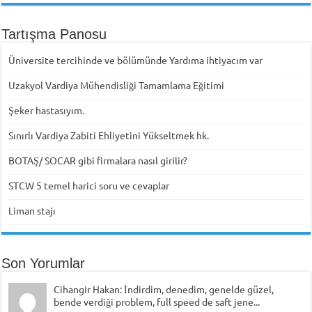
Tartışma Panosu
Üniversite tercihinde ve bölümünde Yardıma ihtiyacım var
Uzakyol Vardiya Mühendisliği Tamamlama Eğitimi
Şeker hastasıyım.
Sınırlı Vardiya Zabiti Ehliyetini Yükseltmek hk.
BOTAŞ/ SOCAR gibi firmalara nasıl girilir?
STCW 5 temel harici soru ve cevaplar
Liman stajı
Son Yorumlar
Cihangir Hakan: İndirdim, denedim, genelde güzel,
bende verdiği problem, full speed de saft jene...