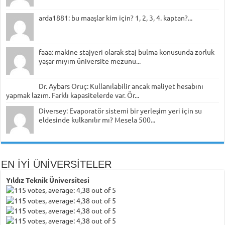
arda1881: bu maaşlar kim için? 1, 2, 3, 4. kaptan?...
faaa: makine stajyeri olarak staj bulma konusunda zorluk
yaşar mıyım üniversite mezunu...
Dr. Aybars Oruç: Kullanılabilir ancak maliyet hesabını
yapmak lazım. Farklı kapasitelerde var. Ör...
Diversey: Evaporatör sistemi bir yerleşim yeri için su
eldesinde kulkanılır mı? Mesela 500...
EN İYİ ÜNİVERSİTELER
Yıldız Teknik Üniversitesi