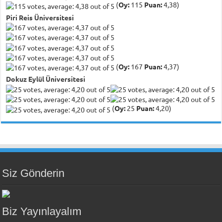
(
Oy:
115
Puan:
4,38)
Piri Reis Üniversitesi
(
Oy:
167
Puan:
4,37)
Dokuz Eylül Üniversitesi
(
Oy:
25
Puan:
4,20)
Siz Gönderin
Biz Yayınlayalım