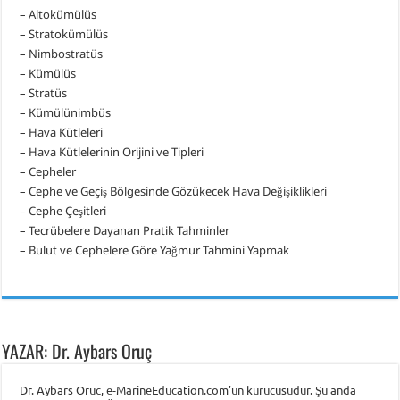
– Altokümülüs
– Stratokümülüs
– Nimbostratüs
– Kümülüs
– Stratüs
– Kümülünimbüs
– Hava Kütleleri
– Hava Kütlelerinin Orijini ve Tipleri
– Cepheler
– Cephe ve Geçiş Bölgesinde Gözükecek Hava Değişiklikleri
– Cephe Çeşitleri
– Tecrübelere Dayanan Pratik Tahminler
– Bulut ve Cephelere Göre Yağmur Tahmini Yapmak
YAZAR: Dr. Aybars Oruç
Dr. Aybars Oruc, e-MarineEducation.com'un kurucusudur. Şu anda