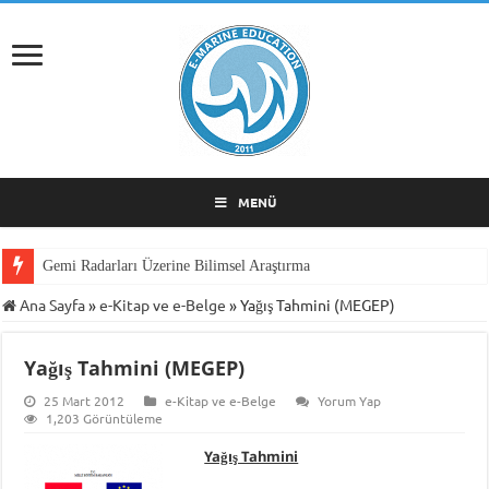
MENÜ
Gemi Radarları Üzerine Bilimsel Araştırma
Ana Sayfa
»
e-Kitap ve e-Belge
»
Yağış Tahmini (MEGEP)
Yağış Tahmini (MEGEP)
25 Mart 2012
e-Kitap ve e-Belge
Yorum Yap
1,203 Görüntüleme
Yağış Tahmini