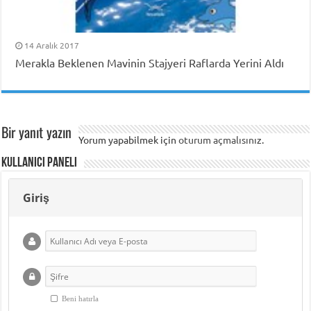
14 Aralık 2017
Merakla Beklenen Mavinin Stajyeri Raflarda Yerini Aldı
Bir yanıt yazın
Yorum yapabilmek için
oturum açmalısınız
.
Kullanıcı Paneli
Giriş
Beni hatırla