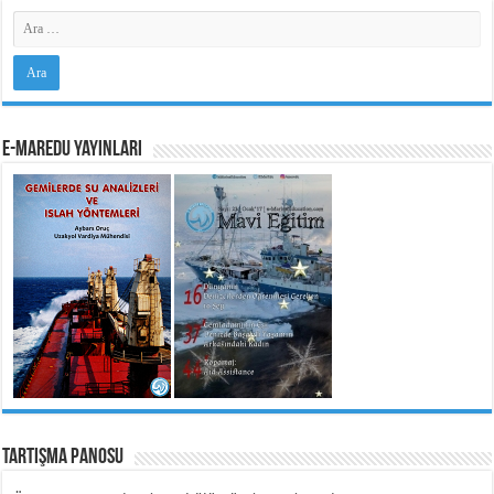
e-MarEdu Yayınları
Tartışma Panosu