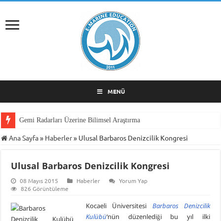
MENÜ
Gemi Radarları Üzerine Bilimsel Araştırma
Ana Sayfa
»
Haberler
»
Ulusal Barbaros Denizcilik Kongresi
Ulusal Barbaros Denizcilik Kongresi
08 Mayıs 2015
Haberler
Yorum Yap
826 Görüntüleme
Kocaeli Üniversitesi
Barbaros Denizcilik
Kulübü
‘nün düzenlediği bu yıl ilki