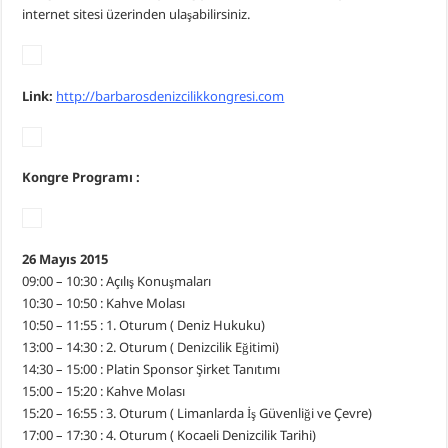
internet sitesi üzerinden ulaşabilirsiniz.
Link:
http://barbarosdenizcilikkongresi.com
Kongre Programı :
26 Mayıs 2015
09:00 – 10:30 : Açılış Konuşmaları
10:30 – 10:50 : Kahve Molası
10:50 – 11:55 : 1. Oturum ( Deniz Hukuku)
13:00 – 14:30 : 2. Oturum ( Denizcilik Eğitimi)
14:30 – 15:00 : Platin Sponsor Şirket Tanıtımı
15:00 – 15:20 : Kahve Molası
15:20 – 16:55 : 3. Oturum ( Limanlarda İş Güvenliği ve Çevre)
17:00 – 17:30 : 4. Oturum ( Kocaeli Denizcilik Tarihi)