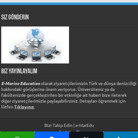
Siz Gönderin
Biz Yayınlayalım
E-Marine Education
olarak ziyaretçilerimizin Türk ve dünya denizciliği
hakkındaki görüşlerine önem veriyoruz. Üniversiteniz ya da
fakültenizde gerçekleştirilen bir etkinliğe ait haberi bize ileterek
diğer ziyaretçilerimizle paylaşabilirsiniz. Detayları öğrenmek için
lütfen
Tıklayınız
.
Bizi Takip Edin | e-MarEdu