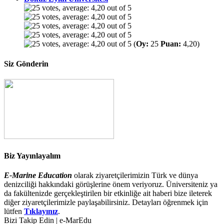
(
Oy:
25
Puan:
4,20)
Siz Gönderin
Biz Yayınlayalım
E-Marine Education
olarak ziyaretçilerimizin Türk ve dünya
denizciliği hakkındaki görüşlerine önem veriyoruz. Üniversiteniz ya
da fakültenizde gerçekleştirilen bir etkinliğe ait haberi bize ileterek
diğer ziyaretçilerimizle paylaşabilirsiniz. Detayları öğrenmek için
lütfen
Tıklayınız
.
Bizi Takip Edin | e-MarEdu