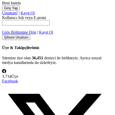
Beni hatırla
Unuttum!
|
Kayıt Ol
Kullanıcı Adı veya E-posta
Giriş Bölümüne Dön
|
Kayıt Ol
Üye & Takipçilerimiz
Sitemize üye olan
36,451
denizci ile birlikteyiz. Ayrıca sosyal
medya kanallarında da sizlerleyiz.
3.734
Üye
Facebook