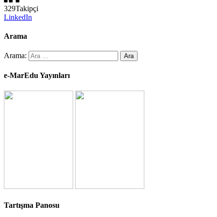
329
Takipçi
LinkedIn
Arama
Arama:
e-MarEdu Yayınları
Tartışma Panosu