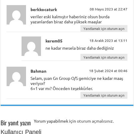
berkkocaturk
08 Mayıs 2023 at 22:47
veriler eski kalmıştır haberiniz olsun burda
yazanlardan biraz daha yüksek maaşlar
Yanıtlamak için oturum açın
kerem05
18 Aralık 2023 at 13:11
ne kadar mesela biraz daha dediğiniz
Yanıtlamak için oturum açın
Bahman
18 Şubat 2024 at 00:46
Selam, şuan Gn Group O/S gemiciye ne kadar maaş
veriyor?
6+1 var mı? Önceden teşekkürler.
Yanıtlamak için oturum açın
Bir yanıt yazın
Yorum yapabilmek için
oturum açmalısınız
.
Kullanıcı Paneli