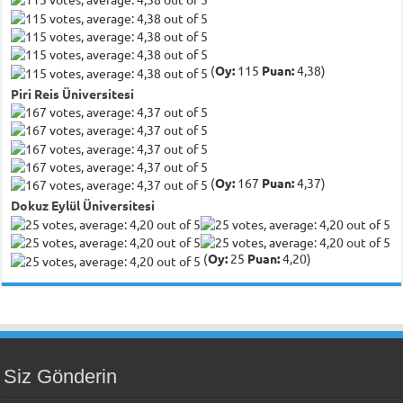
(
Oy:
115
Puan:
4,38)
Piri Reis Üniversitesi
(
Oy:
167
Puan:
4,37)
Dokuz Eylül Üniversitesi
(
Oy:
25
Puan:
4,20)
Siz Gönderin