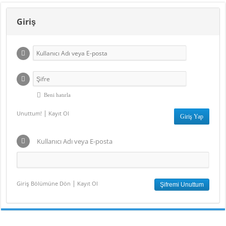
Giriş
Beni hatırla
|
Unuttum!
Kayıt Ol
Kullanıcı Adı veya E-posta
|
Giriş Bölümüne Dön
Kayıt Ol