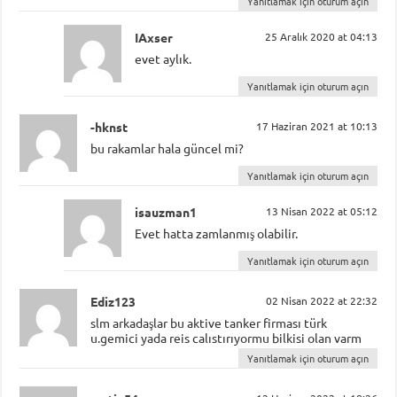
Yanıtlamak için oturum açın
IAxser
25 Aralık 2020 at 04:13
evet aylık.
Yanıtlamak için oturum açın
-hknst
17 Haziran 2021 at 10:13
bu rakamlar hala güncel mi?
Yanıtlamak için oturum açın
isauzman1
13 Nisan 2022 at 05:12
Evet hatta zamlanmış olabilir.
Yanıtlamak için oturum açın
Ediz123
02 Nisan 2022 at 22:32
slm arkadaşlar bu aktive tanker firması türk
u.gemici yada reis calıstırıyormu bilkisi olan varm
Yanıtlamak için oturum açın