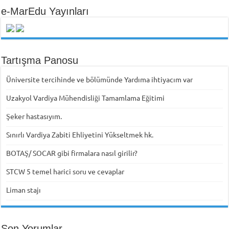
e-MarEdu Yayınları
Tartışma Panosu
Üniversite tercihinde ve bölümünde Yardıma ihtiyacım var
Uzakyol Vardiya Mühendisliği Tamamlama Eğitimi
Şeker hastasıyım.
Sınırlı Vardiya Zabiti Ehliyetini Yükseltmek hk.
BOTAŞ/ SOCAR gibi firmalara nasıl girilir?
STCW 5 temel harici soru ve cevaplar
Liman stajı
Son Yorumlar