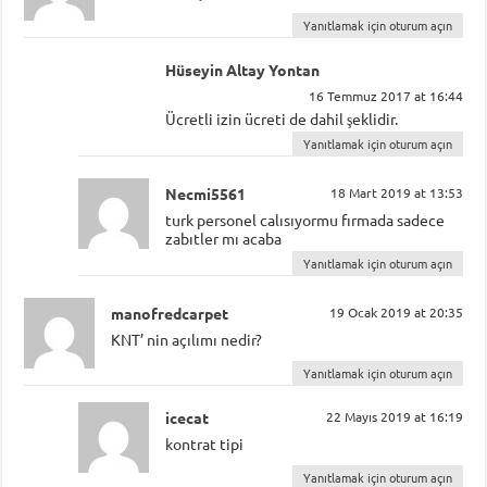
Yanıtlamak için oturum açın
Hüseyin Altay Yontan
16 Temmuz 2017 at 16:44
Ücretli izin ücreti de dahil şeklidir.
Yanıtlamak için oturum açın
Necmi5561
18 Mart 2019 at 13:53
turk personel calısıyormu fırmada sadece
zabıtler mı acaba
Yanıtlamak için oturum açın
manofredcarpet
19 Ocak 2019 at 20:35
KNT’ nin açılımı nedir?
Yanıtlamak için oturum açın
icecat
22 Mayıs 2019 at 16:19
kontrat tipi
Yanıtlamak için oturum açın