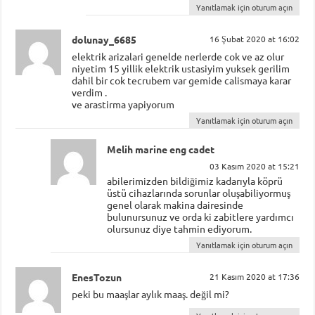
Yanıtlamak için oturum açın
dolunay_6685
16 Şubat 2020 at 16:02
elektrik arizalari genelde nerlerde cok ve az olur
niyetim 15 yillik elektrik ustasiyim yuksek gerilim
dahil bir cok tecrubem var gemide calismaya karar
verdim .
ve arastirma yapiyorum
Yanıtlamak için oturum açın
Melih marine eng cadet
03 Kasım 2020 at 15:21
abilerimizden bildiğimiz kadarıyla köprü
üstü cihazlarında sorunlar oluşabiliyormuş
genel olarak makina dairesinde
bulunursunuz ve orda ki zabitlere yardımcı
olursunuz diye tahmin ediyorum.
Yanıtlamak için oturum açın
EnesTozun
21 Kasım 2020 at 17:36
peki bu maaşlar aylık maaş. değil mi?