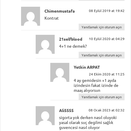
Chimenmustafa
08 Eylül 2019 at 19:42
Kontrat
Yanıtlamak için oturum açın
21selfblood
10 Eylül 2020 at 04:29
4+1 ne demek?
Yanıtlamak için oturum açın
Yetkin ARPAT
24 Ekim 2020 at 11:25
4 ay gemidesin +1 ayda
izindesin fakat izinde de
maaş alıyorsun
Yanıtlamak için oturum açın
Ali5555
08 Ocak 2023 at 02:32
sigorta yok derken nasıl oluyoki
yasal olarak suç degilmi sağlık
guvencesi nasıl oluyor