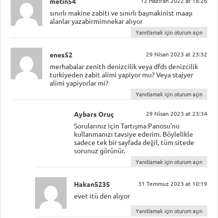
metin54
12 Haziran 2022 at 18:26
sınırlı makine zabiti ve sınırlı başmakinist maaşı
alanlar yazabirmimnekar alıyor
Yanıtlamak için oturum açın
enes52
29 Nisan 2023 at 23:32
merhabalar zenith denizcilik veya dfds denizcilik
turkiyeden zabit alimi yapiyor mu? Veya stajyer
alimi yapiyorlar mi?
Yanıtlamak için oturum açın
Aybars Oruç
29 Nisan 2023 at 23:34
Sorularınız için Tartışma Panosu’nu
kullanmanızı tavsiye ederim. Böylelikle
sadece tek bir sayfada değil, tüm sitede
sorunuz görünür.
Yanıtlamak için oturum açın
Hakan5235
31 Temmuz 2023 at 10:19
evet itü den alıyor
Yanıtlamak için oturum açın