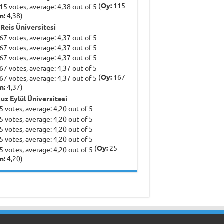
(
Oy:
115
n:
4,38)
 Reis Üniversitesi
(
Oy:
167
n:
4,37)
uz Eylül Üniversitesi
(
Oy:
25
n:
4,20)