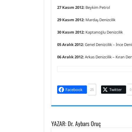
27 Kasım 2012:
Beykim Petrol
29 Kasım 2012:
Mardaş Denizcilik
30 Kasım 2012:
Kaptanoğlu Denizcilik
05 Aralık 2012:
Genel Denizcilik – İnce Deniz
06 Aralık 2012:
Arkas Denizcilik – Kıran Deni
Facebook
Twitter
25
0
YAZAR: Dr. Aybars Oruç