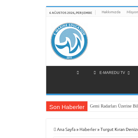
Hakkımızda
Misyon
6 AĞUSTOS 2026, PERŞEMBE
E-MAREDU TV
Son Haberler
Gemi Radarları Üzerine Bil
Ana Sayfa
»
Haberler
»
Turgut Kıran Denizc