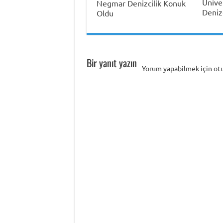
Ünive
Negmar Denizcilik Konuk
Deniz
Oldu
Bir yanıt yazın
Yorum yapabilmek için
ot