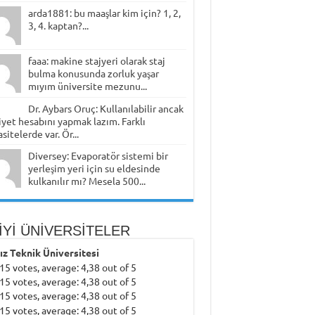
arda1881: bu maaşlar kim için? 1, 2,
3, 4. kaptan?...
faaa: makine stajyeri olarak staj
bulma konusunda zorluk yaşar
mıyım üniversite mezunu...
Dr. Aybars Oruç: Kullanılabilir ancak
yet hesabını yapmak lazım. Farklı
sitelerde var. Ör...
Diversey: Evaporatör sistemi bir
yerleşim yeri için su eldesinde
kulkanılır mı? Mesela 500...
İYİ ÜNİVERSİTELER
dız Teknik Üniversitesi