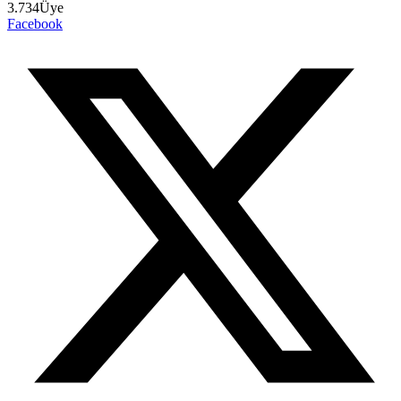
3.734
Üye
Facebook