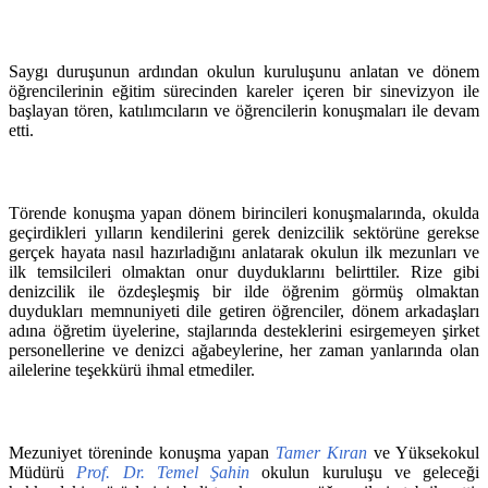
Saygı duruşunun ardından okulun kuruluşunu anlatan ve dönem
öğrencilerinin eğitim sürecinden kareler içeren bir sinevizyon ile
başlayan tören, katılımcıların ve öğrencilerin konuşmaları ile devam
etti.
Törende konuşma yapan dönem birincileri konuşmalarında, okulda
geçirdikleri yılların kendilerini gerek denizcilik sektörüne gerekse
gerçek hayata nasıl hazırladığını anlatarak okulun ilk mezunları ve
ilk temsilcileri olmaktan onur duyduklarını belirttiler. Rize gibi
denizcilik ile özdeşleşmiş bir ilde öğrenim görmüş olmaktan
duydukları memnuniyeti dile getiren öğrenciler, dönem arkadaşları
adına öğretim üyelerine, stajlarında desteklerini esirgemeyen şirket
personellerine ve denizci ağabeylerine, her zaman yanlarında olan
ailelerine teşekkürü ihmal etmediler.
Mezuniyet töreninde konuşma yapan
Tamer Kıran
ve Yüksekokul
Müdürü
Prof. Dr.
Temel Şahin
okulun kuruluşu ve geleceği