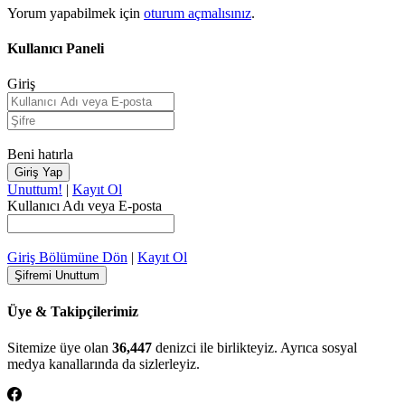
Yorum yapabilmek için
oturum açmalısınız
.
Kullanıcı Paneli
Giriş
Beni hatırla
Unuttum!
|
Kayıt Ol
Kullanıcı Adı veya E-posta
Giriş Bölümüne Dön
|
Kayıt Ol
Üye & Takipçilerimiz
Sitemize üye olan
36,447
denizci ile birlikteyiz. Ayrıca sosyal
medya kanallarında da sizlerleyiz.