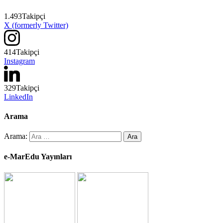
1.493
Takipçi
X (formerly Twitter)
414
Takipçi
Instagram
329
Takipçi
LinkedIn
Arama
Arama:
e-MarEdu Yayınları