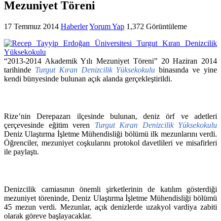
Mezuniyet Töreni
17 Temmuz 2014
Haberler
Yorum Yap
1,372 Görüntüleme
“2013-2014 Akademik Yılı Mezuniyet Töreni” 20 Haziran 2014
tarihinde
Turgut Kıran Denizcilik Yüksekokulu
binasında ve yine
kendi bünyesinde bulunan açık alanda gerçekleştirildi.
Rize’nin Derepazarı ilçesinde bulunan, deniz örf ve adetleri
çerçevesinde eğitim veren
Turgut Kıran Denizcilik Yüksekokulu
Deniz Ulaştırma İşletme Mühendisliği bölümü ilk mezunlarını verdi.
Öğrenciler, mezuniyet coşkularını protokol davetlileri ve misafirleri
ile paylaştı.
Denizcilik camiasının önemli şirketlerinin de katılım gösterdiği
mezuniyet töreninde, Deniz Ulaştırma İşletme Mühendisliği bölümü
45 mezun verdi. Mezunlar, açık denizlerde uzakyol vardiya zabiti
olarak göreve başlayacaklar.