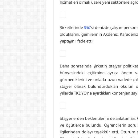
hizmetleri olmak üzere yeni sektörlere açıldığ
Şirketlerinde
850
’si denizde çalışan perso
olduklarını, gemilerinin Akdeniz, Karadeniz
yaptığını ifade etti.
Daha sonrasında şirketin stajyer politik
bünyesindeki eğitimine ayrıca önem ver
görmediklerini ve onlarla uzun vadede çalış
stajyer olarak bulundurdukları okulun
yıllarda TKDYO’na ayırdıkları kontenjan sayıs
Stajyerlerden beklentilerini de anlatan Sn.
ve öğütlerde bulundu. Öğrencilerin sorula
ilgilerinden dolayı teşekkür etti. Oturum