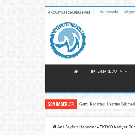
Hakkımızda
Misyon
6 AĞUSTOS 2026, PERŞEMBE
E-MAREDU TV
Son Haberler
Gemi Radarları Üzerine Bilimsel
Ana Sayfa
»
Haberler
»
TKDYO Kariyer Gün