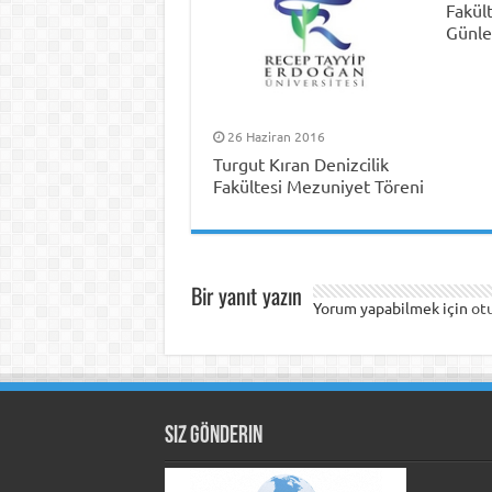
Fakül
Günle
26 Haziran 2016
Turgut Kıran Denizcilik
Fakültesi Mezuniyet Töreni
Bir yanıt yazın
Yorum yapabilmek için
ot
Siz Gönderin