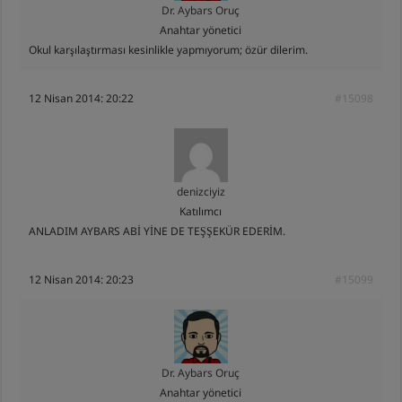
Dr. Aybars Oruç
Anahtar yönetici
Okul karşılaştırması kesinlikle yapmıyorum; özür dilerim.
12 Nisan 2014: 20:22
#15098
denizciyiz
Katılımcı
ANLADIM AYBARS ABİ YİNE DE TEŞŞEKÜR EDERİM.
12 Nisan 2014: 20:23
#15099
Dr. Aybars Oruç
Anahtar yönetici