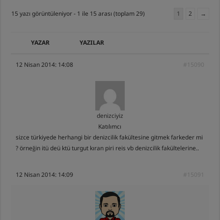
15 yazı görüntüleniyor - 1 ile 15 arası (toplam 29)
1
2
→
YAZAR
YAZILAR
12 Nisan 2014: 14:08
#15090
denizciyiz
Katılımcı
sizce türkiyede herhangi bir denizcilik fakültesine gitmek farkeder mi
? örneğin itü deü ktü turgut kıran piri reis vb denizcilik fakültelerine..
12 Nisan 2014: 14:09
#15091