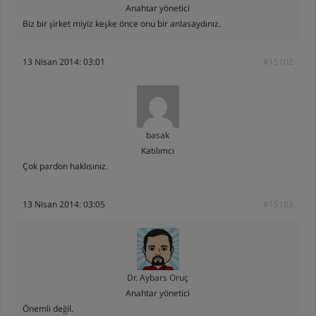
Anahtar yönetici
Biz bir şirket miyiz keşke önce onu bir anlasaydınız.
13 Nisan 2014: 03:01
#15102
basak
Katılımcı
Çok pardon haklısınız.
13 Nisan 2014: 03:05
#15103
Dr. Aybars Oruç
Anahtar yönetici
Önemli değil.