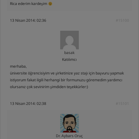
Rica ederim kardeşim
13 Nisan 2014: 02:36
#15100
basak
Katılımcı
merhaba,
üniversite öğrencisiyim ve şirketinize yaz stajı için başvuru yapmak
istiyorum fakat ilgili herhangi bir formunuzu göremedim yardımcı
olursanız çok sevinirim şimdiden teşekkürler:)
13 Nisan 2014: 02:38
#15101
Dr. Aybars Oruç