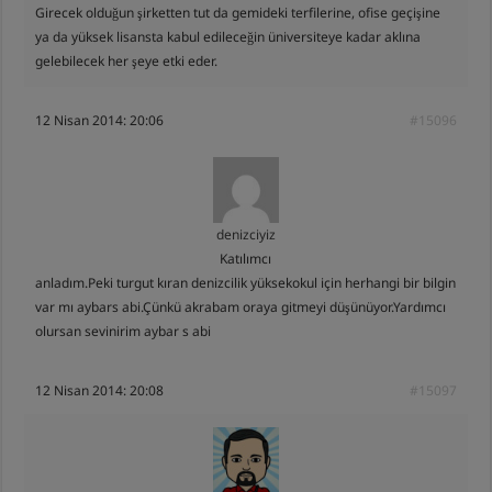
Girecek olduğun şirketten tut da gemideki terfilerine, ofise geçişine
ya da yüksek lisansta kabul edileceğin üniversiteye kadar aklına
gelebilecek her şeye etki eder.
12 Nisan 2014: 20:06
#15096
denizciyiz
Katılımcı
anladım.Peki turgut kıran denizcilik yüksekokul için herhangi bir bilgin
var mı aybars abi.Çünkü akrabam oraya gitmeyi düşünüyor.Yardımcı
olursan sevinirim aybar s abi
12 Nisan 2014: 20:08
#15097