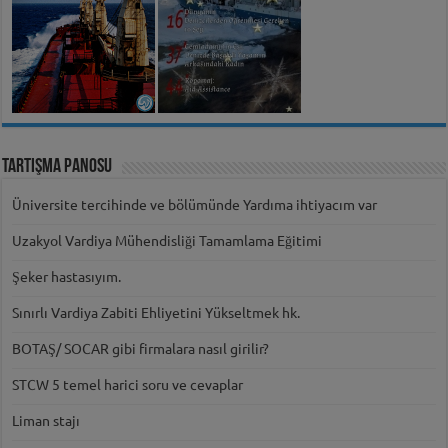
Tartışma Panosu
Üniversite tercihinde ve bölümünde Yardıma ihtiyacım var
Uzakyol Vardiya Mühendisliği Tamamlama Eğitimi
Şeker hastasıyım.
Sınırlı Vardiya Zabiti Ehliyetini Yükseltmek hk.
BOTAŞ/ SOCAR gibi firmalara nasıl girilir?
STCW 5 temel harici soru ve cevaplar
Liman stajı