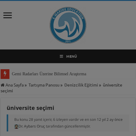
MENÜ
Gemi Radarları Üzerine Bilimsel Araştırma
Ana Sayfa
»
Tartışma Panosu
»
Denizcilik Eğitimi
»
üniversite
seçimi
üniversite seçimi
Bu konu 28 yanıt içerir, 6 izleyen vardır ve en son
12 yıl 2 ay önce
Dr. Aybars Oruç
tarafından güncellenmiştir.