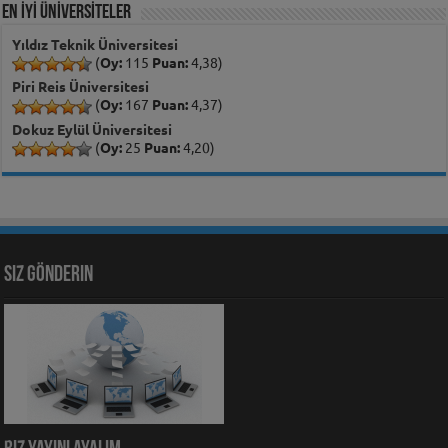
EN İYİ ÜNİVERSİTELER
Yıldız Teknik Üniversitesi
(
Oy:
115
Puan:
4,38)
Piri Reis Üniversitesi
(
Oy:
167
Puan:
4,37)
Dokuz Eylül Üniversitesi
(
Oy:
25
Puan:
4,20)
Siz Gönderin