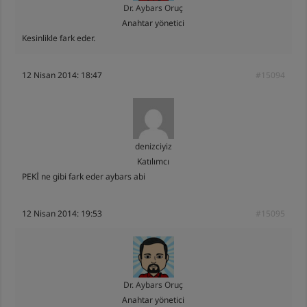
Dr. Aybars Oruç
Anahtar yönetici
Kesinlikle fark eder.
12 Nisan 2014: 18:47
#15094
denizciyiz
Katılımcı
PEKİ ne gibi fark eder aybars abi
12 Nisan 2014: 19:53
#15095
Dr. Aybars Oruç
Anahtar yönetici