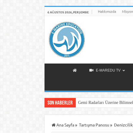
Hakkımızda
Misyon
6 AĞUSTOS 2026, PERŞEMBE
E-MAREDU TV
Son Haberler
Gemi Radarları Üzerine Bilimsel
Ana Sayfa
»
Tartışma Panosu
»
Denizcilik