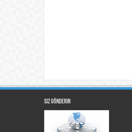
Siz Gönderin