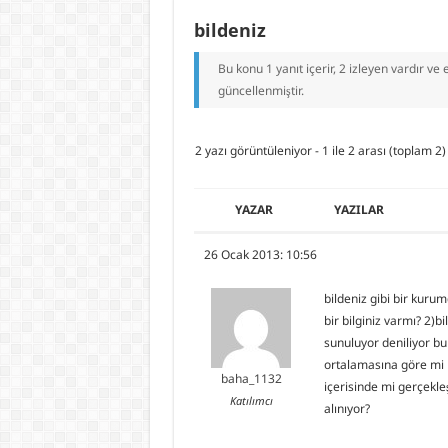
bildeniz
Bu konu 1 yanıt içerir, 2 izleyen vardır ve
güncellenmiştir.
2 yazı görüntüleniyor - 1 ile 2 arası (toplam 2)
YAZAR
YAZILAR
26 Ocak 2013: 10:56
bildeniz gibi bir kuru
bir bilginiz varmı? 2)
sunuluyor deniliyor bu
ortalamasına göre mi b
baha_1132
içerisinde mi gerçekl
Katılımcı
alınıyor?