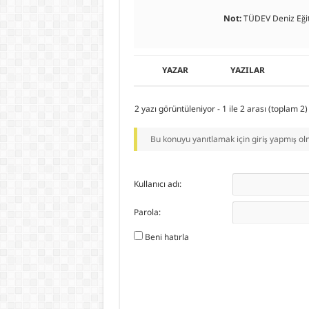
Not:
TÜDEV Deniz Eğiti
YAZAR
YAZILAR
2 yazı görüntüleniyor - 1 ile 2 arası (toplam 2)
Bu konuyu yanıtlamak için giriş yapmış olm
Kullanıcı adı:
Parola:
Beni hatırla