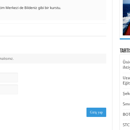
m Merkezi de Bildeniz gibi bir kurstu.
Tart
alısınız.
Üni
ihti
Uza
Eği
Şek
Sını
Giriş yap
BOTA
STC