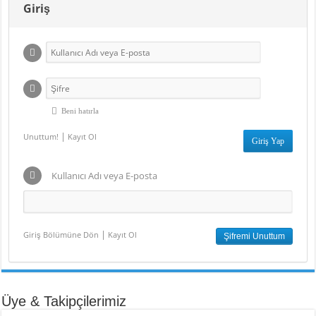
Giriş
Beni hatırla
|
Unuttum!
Kayıt Ol
Kullanıcı Adı veya E-posta
|
Giriş Bölümüne Dön
Kayıt Ol
Üye & Takipçilerimiz