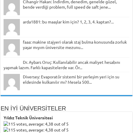
Cihangir Hakan: İndirdim, denedim, genelde güzel,
bende verdiği problem, full speed de saft jene...
arda1881: bu maaşlar kim için? 1, 2, 3, 4. kaptan?...
faaa: makine stajyeri olarak staj bulma konusunda zorluk
yaşar mıyım üniversite mezunu...
Dr. Aybars Oruç: Kullanılabilir ancak maliyet hesabını
yapmak lazım. Farklı kapasitelerde var. Ör...
Diversey: Evaporatör sistemi bir yerleşim yeri için su
eldesinde kulkanılır mı? Mesela 500...
EN İYİ ÜNİVERSİTELER
Yıldız Teknik Üniversitesi