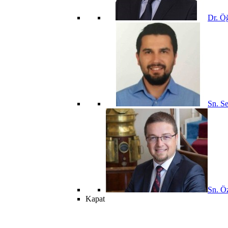
Dr. Öğ
Sn. Se
Sn. Öz
Kapat