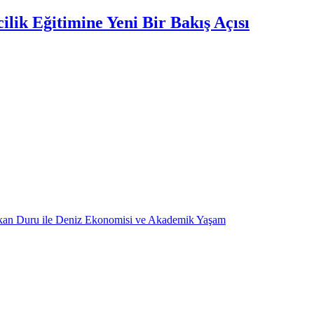
lik Eğitimine Yeni Bir Bakış Açısı
kan Duru ile Deniz Ekonomisi ve Akademik Yaşam