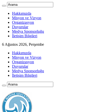
Hakkımızda
Misyon ve Vizyon
Organizasyon
Duyurular
Medya Sponsorluğu
İletişim Bilgileri
6 Ağustos 2026, Perşembe
Hakkımızda
Misyon ve Vizyon
Organizasyon
Duyurular
Medya Sponsorluğu
İletişim Bilgileri