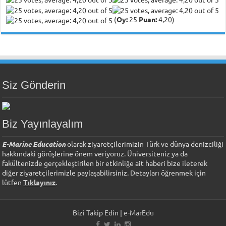
(
Oy:
25
Puan:
4,20)
Siz Gönderin
Biz Yayınlayalım
E-Marine Education
olarak ziyaretçilerimizin Türk ve dünya denizciliği
hakkındaki görüşlerine önem veriyoruz. Üniversiteniz ya da
fakültenizde gerçekleştirilen bir etkinliğe ait haberi bize ileterek
diğer ziyaretçilerimizle paylaşabilirsiniz. Detayları öğrenmek için
lütfen
Tıklayınız
.
Bizi Takip Edin | e-MarEdu