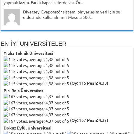
yapmak lazım. Farklı kapasitelerde var. Ör...
Diversey: Evaporatör sistemi bir yerleşim yeri için su
eldesinde kulkanılır mı? Mesela 500...
EN İYİ ÜNİVERSİTELER
Yıldız Teknik Üniversitesi
(
Oy:
115
Puan:
4,38)
Piri Reis Üniversitesi
(
Oy:
167
Puan:
4,37)
Dokuz Eylül Üniversitesi