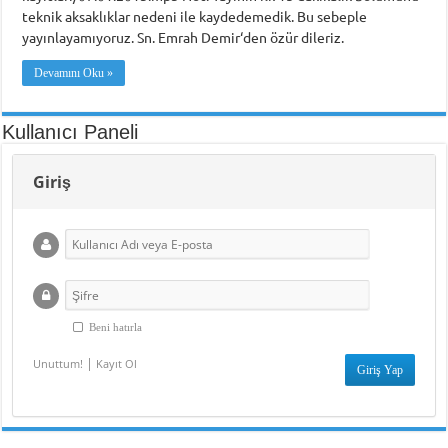
teknik aksaklıklar nedeni ile kaydedemedik. Bu sebeple
yayınlayamıyoruz. Sn. Emrah Demir‘den özür dileriz.
Devamını Oku »
Kullanıcı Paneli
Giriş
Beni hatırla
|
Unuttum!
Kayıt Ol