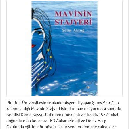
Piri Reis Üniversitesinde akademisyenlik yapan Şems Aktuğ’un
kaleme aldığı Mavinin Stajyeri isimli roman okuyuculara sunuldu.
Kendisi Deniz Kuvvetleri’nden emekli bir amiraldir. 1957 Tokat
doğumlu olan hocamız TED Ankara Koleji ve Deniz Harp
Okulunda eğitim görmüştür. Uzun seneler denizde çalıştıktan