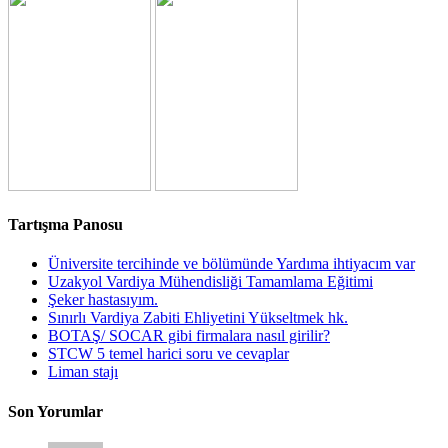
Tartışma Panosu
Üniversite tercihinde ve bölümünde Yardıma ihtiyacım var
Uzakyol Vardiya Mühendisliği Tamamlama Eğitimi
Şeker hastasıyım.
Sınırlı Vardiya Zabiti Ehliyetini Yükseltmek hk.
BOTAŞ/ SOCAR gibi firmalara nasıl girilir?
STCW 5 temel harici soru ve cevaplar
Liman stajı
Son Yorumlar