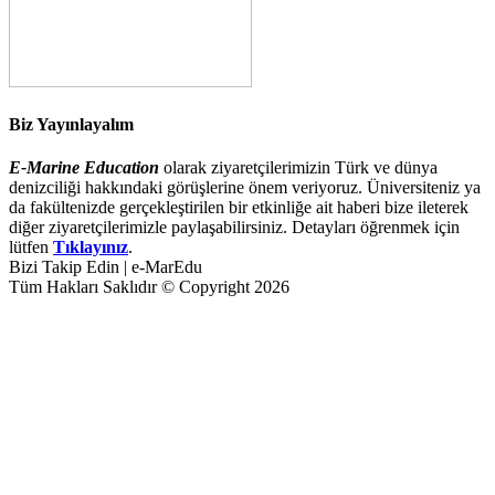
Biz Yayınlayalım
E-Marine Education
olarak ziyaretçilerimizin Türk ve dünya
denizciliği hakkındaki görüşlerine önem veriyoruz. Üniversiteniz ya
da fakültenizde gerçekleştirilen bir etkinliğe ait haberi bize ileterek
diğer ziyaretçilerimizle paylaşabilirsiniz. Detayları öğrenmek için
lütfen
Tıklayınız
.
Bizi Takip Edin | e-MarEdu
Tüm Hakları Saklıdır © Copyright 2026