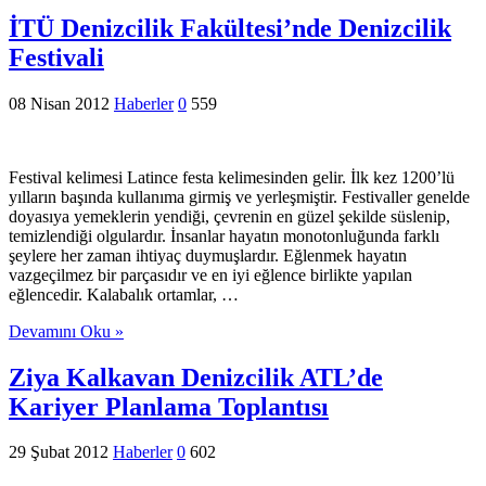
İTÜ Denizcilik Fakültesi’nde Denizcilik
Festivali
08 Nisan 2012
Haberler
0
559
Festival kelimesi Latince festa kelimesinden gelir. İlk kez 1200’lü
yılların başında kullanıma girmiş ve yerleşmiştir. Festivaller genelde
doyasıya yemeklerin yendiği, çevrenin en güzel şekilde süslenip,
temizlendiği olgulardır. İnsanlar hayatın monotonluğunda farklı
şeylere her zaman ihtiyaç duymuşlardır. Eğlenmek hayatın
vazgeçilmez bir parçasıdır ve en iyi eğlence birlikte yapılan
eğlencedir. Kalabalık ortamlar, …
Devamını Oku »
Ziya Kalkavan Denizcilik ATL’de
Kariyer Planlama Toplantısı
29 Şubat 2012
Haberler
0
602