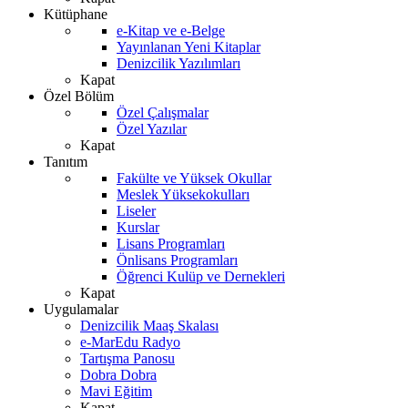
Kütüphane
e-Kitap ve e-Belge
Yayınlanan Yeni Kitaplar
Denizcilik Yazılımları
Kapat
Özel Bölüm
Özel Çalışmalar
Özel Yazılar
Kapat
Tanıtım
Fakülte ve Yüksek Okullar
Meslek Yüksekokulları
Liseler
Kurslar
Lisans Programları
Önlisans Programları
Öğrenci Kulüp ve Dernekleri
Kapat
Uygulamalar
Denizcilik Maaş Skalası
e-MarEdu Radyo
Tartışma Panosu
Dobra Dobra
Mavi Eğitim
Kapat