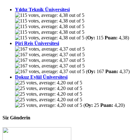
Yıldız Teknik Üniversitesi
(
Oy:
115
Puan:
4,38)
Piri Reis Üniversitesi
(
Oy:
167
Puan:
4,37)
Dokuz Eylül Üniversitesi
(
Oy:
25
Puan:
4,20)
Siz Gönderin