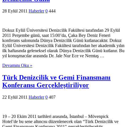
28 Eylül 2011
Haberler
0
444
Dokuz Eylül Üniversitesi Denizcilik Fakültesi tarafından 29 Eylül
2011 Perşembe günü, saat 15:00’da, Çaka Bey Deniz Feneri
konferans salonunda Dünya Denizcilik Günü kutlanacaktır. Dokuz
Eylül Üniversitesi Denizcilik Fakültesi tarafından her akademik yılın
ilk haftasında geleneksel olarak Dünya Denizcilik Günü kutlanır. Bu
yıl konuşmacılar arasında Dr. Jale Nur Ece ve Nemtaş …
Devamını Oku »
Türk Denizcilik ve Gemi Finansmanı
Konferansı Gerçekleştiriliyor
22 Eylül 2011
Haberler
0
407
19 – 20 Ekim 2011 tarihleri arasında, İstanbul – Mövenpick
Hotel’de bu sene altıncısı düzenlenecek olan “Türk Denizcilik ve
Gemi Finansmanı Konferansı 2011″ gerçekleştirilecektir.