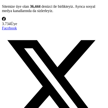
Sitemize üye olan
36,444
denizci ile birlikteyiz. Ayrıca sosyal
medya kanallarında da sizlerleyiz.
3.734
Üye
Facebook