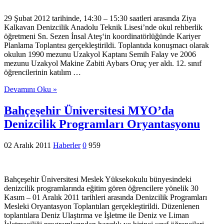
29 Şubat 2012 tarihinde, 14:30 – 15:30 saatleri arasında Ziya
Kalkavan Denizcilik Anadolu Teknik Lisesi’nde okul rehberlik
öğretmeni Sn. Sezen İnsal Ateş‘in koordinatörlüğünde Kariyer
Planlama Toplantısı gerçekleştirildi. Toplantıda konuşmacı olarak
okulun 1990 mezunu Uzakyol Kaptanı Semih Falay ve 2006
mezunu Uzakyol Makine Zabiti Aybars Oruç yer aldı. 12. sınıf
öğrencilerinin katılım …
Devamını Oku »
Bahçeşehir Üniversitesi MYO’da
Denizcilik Programları Oryantasyonu
02 Aralık 2011
Haberler
0
959
Bahçeşehir Üniversitesi Meslek Yüksekokulu bünyesindeki
denizcilik programlarında eğitim gören öğrencilere yönelik 30
Kasım – 01 Aralık 2011 tarihleri arasında Denizcilik Programları
Mesleki Oryantasyon Toplantıları gerçekleştirildi. Düzenlenen
toplantılara Deniz Ulaştırma ve İşletme ile Deniz ve Liman