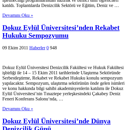
İşletmeciliği programlarından hazırlık ve birinci sınıf öğrencileri
katıldı. Toplantılarda Denizcilik Sektörü ve Eğitim, Deniz ve …
Devamını Oku »
Dokuz Eylül Üniversitesi’nden Rekabet
Hukuku Sempozyumu
09 Ekim 2011
Haberler
0
948
Dokuz Eylül Üniversitesi Denizcilik Fakültesi ve Hukuk Fakültesi
işbirliği ile 14 – 15 Ekim 2011 tarihlerinde Ulaştırma Sektöründe
Serbestleştirme, Rekabet ve Rekabet Hukuku konulu sempozyum
yapılacaktır. Sempozyum, ulaştırma sektörünün önde gelen isimleri
ve konu hakkında bilgi sahibi akademisyenlerin katılımı ile Dokuz
Eylül Üniversitesi’nin Tınaztepe yerleşkesindeki Çakabey Deniz
Feneri Konferans Salonu‘nda, …
Devamını Oku »
Dokuz Eylül Üniversitesi’nde Dünya
Denizcilik Günü