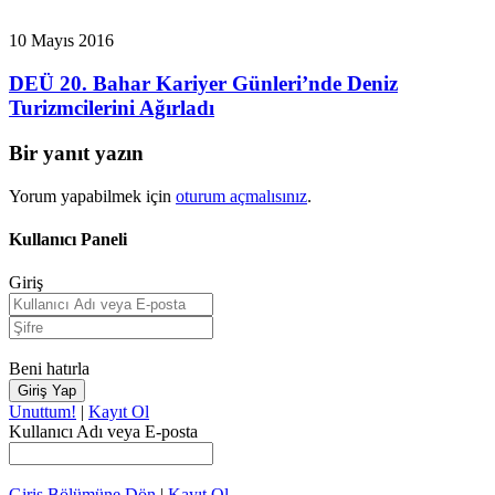
10 Mayıs 2016
DEÜ 20. Bahar Kariyer Günleri’nde Deniz
Turizmcilerini Ağırladı
Bir yanıt yazın
Yorum yapabilmek için
oturum açmalısınız
.
Kullanıcı Paneli
Giriş
Beni hatırla
Unuttum!
|
Kayıt Ol
Kullanıcı Adı veya E-posta
Giriş Bölümüne Dön
|
Kayıt Ol