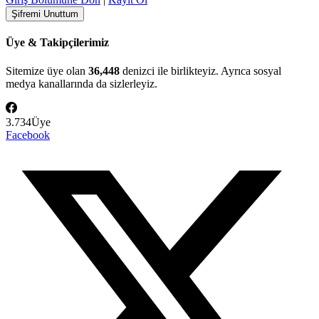
Üye & Takipçilerimiz
Sitemize üye olan
36,448
denizci ile birlikteyiz. Ayrıca sosyal
medya kanallarında da sizlerleyiz.
3.734
Üye
Facebook