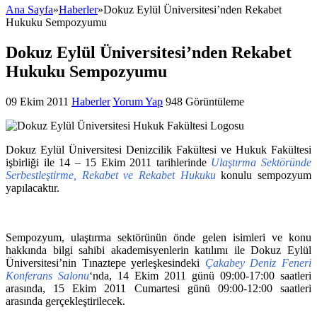
Ana Sayfa
»
Haberler
»
Dokuz Eylül Üniversitesi’nden Rekabet
Hukuku Sempozyumu
Dokuz Eylül Üniversitesi’nden Rekabet
Hukuku Sempozyumu
09 Ekim 2011
Haberler
Yorum Yap
948 Görüntüleme
Dokuz Eylül Üniversitesi Denizcilik Fakültesi ve Hukuk Fakültesi
işbirliği ile 14 – 15 Ekim 2011 tarihlerinde
Ulaştırma Sektöründe
Serbestleştirme, Rekabet ve Rekabet Hukuku
konulu sempozyum
yapılacaktır.
Sempozyum, ulaştırma sektörünün önde gelen isimleri ve konu
hakkında bilgi sahibi akademisyenlerin katılımı ile Dokuz Eylül
Üniversitesi’nin Tınaztepe yerleşkesindeki
Çakabey Deniz Feneri
Konferans Salonu
‘nda, 14 Ekim 2011 günü 09:00-17:00 saatleri
arasında, 15 Ekim 2011 Cumartesi günü 09:00-12:00 saatleri
arasında gerçekleştirilecek.