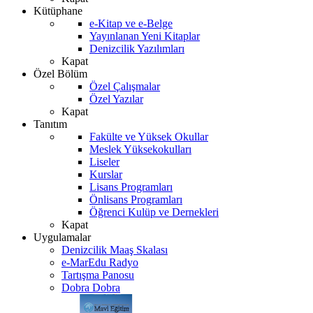
Kütüphane
e-Kitap ve e-Belge
Yayınlanan Yeni Kitaplar
Denizcilik Yazılımları
Kapat
Özel Bölüm
Özel Çalışmalar
Özel Yazılar
Kapat
Tanıtım
Fakülte ve Yüksek Okullar
Meslek Yüksekokulları
Liseler
Kurslar
Lisans Programları
Önlisans Programları
Öğrenci Kulüp ve Dernekleri
Kapat
Uygulamalar
Denizcilik Maaş Skalası
e-MarEdu Radyo
Tartışma Panosu
Dobra Dobra