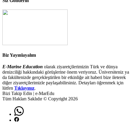
Siz Gönderin
Biz Yayınlayalım
E-Marine Education
olarak ziyaretçilerimizin Türk ve dünya
denizciliği hakkındaki görüşlerine önem veriyoruz. Üniversiteniz ya
da fakültenizde gerçekleştirilen bir etkinliğe ait haberi bize ileterek
diğer ziyaretçilerimizle paylaşabilirsiniz. Detayları öğrenmek için
lütfen
Tıklayınız
.
Bizi Takip Edin | e-MarEdu
Tüm Hakları Saklıdır © Copyright 2026