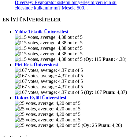
Diversey: Evaporatör sistemi bir yerleşim yeri için su
eldesinde kulkanılır mı? Mesela 500...
EN İYİ ÜNİVERSİTELER
Yıldız Teknik Üniversitesi
(
Oy:
115
Puan:
4,38)
Piri Reis Üniversitesi
(
Oy:
167
Puan:
4,37)
Dokuz Eylül Üniversitesi
(
Oy:
25
Puan:
4,20)