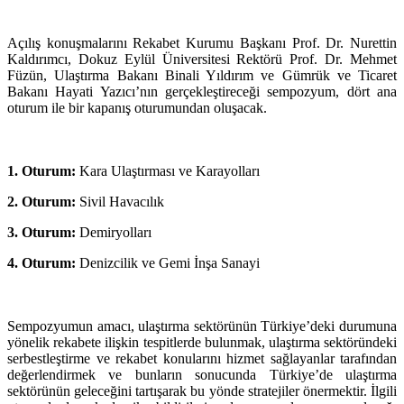
Açılış konuşmalarını Rekabet Kurumu Başkanı Prof. Dr. Nurettin
Kaldırımcı, Dokuz Eylül Üniversitesi Rektörü Prof. Dr. Mehmet
Füzün, Ulaştırma Bakanı Binali Yıldırım ve Gümrük ve Ticaret
Bakanı Hayati Yazıcı’nın gerçekleştireceği sempozyum, dört ana
oturum ile bir kapanış oturumundan oluşacak.
1. Oturum:
Kara Ulaştırması ve Karayolları
2. Oturum:
Sivil Havacılık
3. Oturum:
Demiryolları
4. Oturum:
Denizcilik ve Gemi İnşa Sanayi
Sempozyumun amacı, ulaştırma sektörünün Türkiye’deki durumuna
yönelik rekabete ilişkin tespitlerde bulunmak, ulaştırma sektöründeki
serbestleştirme ve rekabet konularını hizmet sağlayanlar tarafından
değerlendirmek ve bunların sonucunda Türkiye’de ulaştırma
sektörünün geleceğini tartışarak bu yönde stratejiler önermektir. İlgili