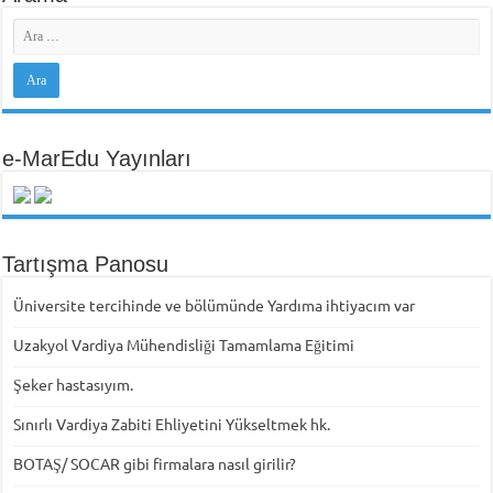
e-MarEdu Yayınları
Tartışma Panosu
Üniversite tercihinde ve bölümünde Yardıma ihtiyacım var
Uzakyol Vardiya Mühendisliği Tamamlama Eğitimi
Şeker hastasıyım.
Sınırlı Vardiya Zabiti Ehliyetini Yükseltmek hk.
BOTAŞ/ SOCAR gibi firmalara nasıl girilir?