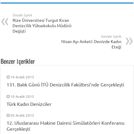
Önceki İçerik
Rize Üniversitesi Turgut Kıran
Denizcilik Yüksekokulu Müdürü
Değişti
Sonraki İçerik
Nisan Ayı Anketi: Denizde Kadın
Eteği
Benzer İçerikler
19 Aralık 2015
131. Balık Günü İTÜ Denizcilik Fakültesi’nde Gerçekleşti
10 Aralık 2015
Türk Kadın Denizciler
05 Aralık 2015
12. Uluslararası Makine Dairesi Simülatörleri Konferansı
Gerçekleşti