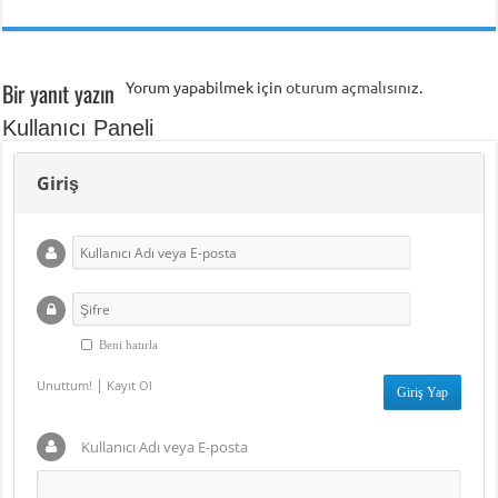
Bir yanıt yazın
Yorum yapabilmek için
oturum açmalısınız
.
Kullanıcı Paneli
Giriş
Beni hatırla
|
Unuttum!
Kayıt Ol
Kullanıcı Adı veya E-posta