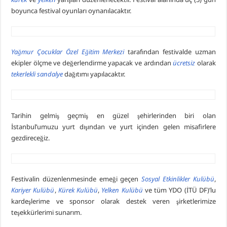
boyunca festival oyunları oynanılacaktır.
Yağmur Çocuklar Özel Eğitim Merkezi
tarafından festivalde uzman
ekipler ölçme ve değerlendirme yapacak ve ardından
ücretsiz
olarak
tekerlekli sandalye
dağıtımı yapılacaktır.
Tarihin gelmiş geçmiş en güzel şehirlerinden biri olan
İstanbul’umuzu yurt dışından ve yurt içinden gelen misafirlere
gezdireceğiz.
Festivalin düzenlenmesinde emeği geçen
Sosyal Etkinlikler Kulübü
,
Kariyer Kulübü
,
Kürek Kulübü
,
Yelken Kulübü
ve tüm YDO (İTÜ DF)’lu
kardeşlerime ve sponsor olarak destek veren şirketlerimize
teşekkürlerimi sunarım.