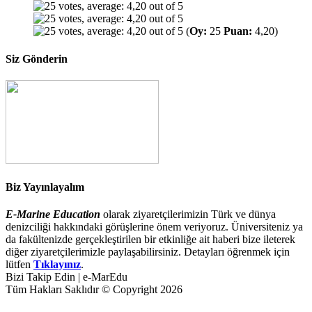
(
Oy:
25
Puan:
4,20)
Siz Gönderin
Biz Yayınlayalım
E-Marine Education
olarak ziyaretçilerimizin Türk ve dünya
denizciliği hakkındaki görüşlerine önem veriyoruz. Üniversiteniz ya
da fakültenizde gerçekleştirilen bir etkinliğe ait haberi bize ileterek
diğer ziyaretçilerimizle paylaşabilirsiniz. Detayları öğrenmek için
lütfen
Tıklayınız
.
Bizi Takip Edin | e-MarEdu
Tüm Hakları Saklıdır © Copyright 2026