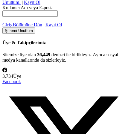
Unuttum!
|
Kayıt Ol
Kullanıcı Adı veya E-posta
Giriş Bölümüne Dön
|
Kayıt Ol
Üye & Takipçilerimiz
Sitemize üye olan
36,449
denizci ile birlikteyiz. Ayrıca sosyal
medya kanallarında da sizlerleyiz.
3.734
Üye
Facebook