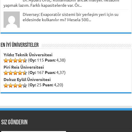
yapmak lazım. Farklı kapasitelerde var. Ör...
Diversey: Evaporatör sistemi bir yerleşim yeri için su
eldesinde kulkanılır mı? Mesela 500...
EN İYİ ÜNİVERSİTELER
Yıldız Teknik Üniversitesi
(
Oy:
115
Puan:
4,38)
Piri Reis Üniversitesi
(
Oy:
167
Puan:
4,37)
Dokuz Eylül Üniversitesi
(
Oy:
25
Puan:
4,20)
Siz Gönderin