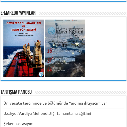
e-MarEdu Yayınları
Tartışma Panosu
Üniversite tercihinde ve bölümünde Yardıma ihtiyacım var
Uzakyol Vardiya Mühendisliği Tamamlama Eğitimi
Şeker hastasıyım.