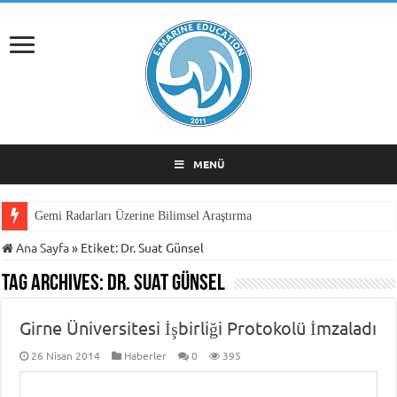
MENÜ
Gemi Radarları Üzerine Bilimsel Araştırma
Ana Sayfa
»
Etiket:
Dr. Suat Günsel
Tag Archives:
Dr. Suat Günsel
Girne Üniversitesi İşbirliği Protokolü İmzaladı
26 Nisan 2014
Haberler
0
395