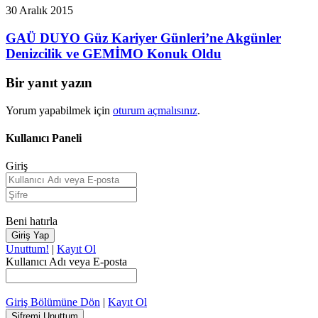
30 Aralık 2015
GAÜ DUYO Güz Kariyer Günleri’ne Akgünler
Denizcilik ve GEMİMO Konuk Oldu
Bir yanıt yazın
Yorum yapabilmek için
oturum açmalısınız
.
Kullanıcı Paneli
Giriş
Beni hatırla
Unuttum!
|
Kayıt Ol
Kullanıcı Adı veya E-posta
Giriş Bölümüne Dön
|
Kayıt Ol