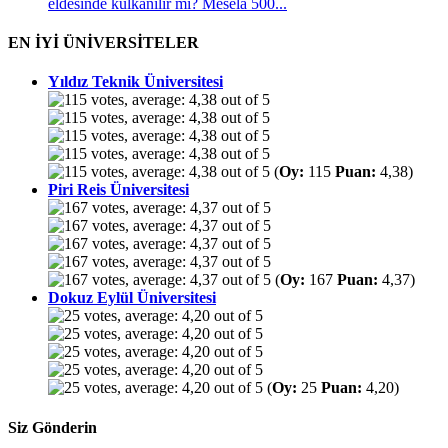
eldesinde kulkanılır mı? Mesela 500...
EN İYİ ÜNİVERSİTELER
Yıldız Teknik Üniversitesi
(
Oy:
115
Puan:
4,38)
Piri Reis Üniversitesi
(
Oy:
167
Puan:
4,37)
Dokuz Eylül Üniversitesi
(
Oy:
25
Puan:
4,20)
Siz Gönderin