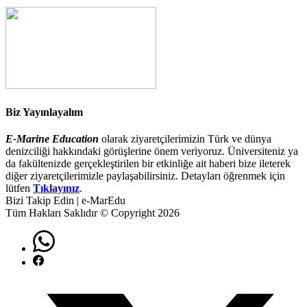
Biz Yayınlayalım
E-Marine Education
olarak ziyaretçilerimizin Türk ve dünya
denizciliği hakkındaki görüşlerine önem veriyoruz. Üniversiteniz ya
da fakültenizde gerçekleştirilen bir etkinliğe ait haberi bize ileterek
diğer ziyaretçilerimizle paylaşabilirsiniz. Detayları öğrenmek için
lütfen
Tıklayınız
.
Bizi Takip Edin | e-MarEdu
Tüm Hakları Saklıdır © Copyright 2026