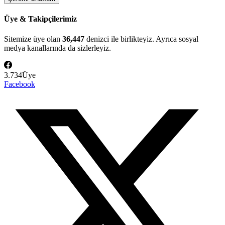
Üye & Takipçilerimiz
Sitemize üye olan
36,447
denizci ile birlikteyiz. Ayrıca sosyal
medya kanallarında da sizlerleyiz.
3.734
Üye
Facebook