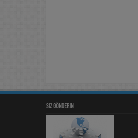
Siz Gönderin