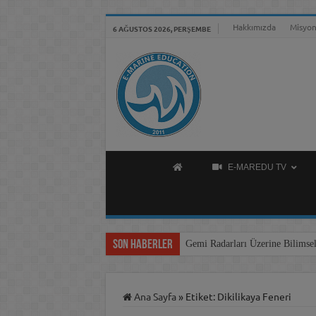
Hakkımızda
Misyon
6 AĞUSTOS 2026, PERŞEMBE
E-MAREDU TV
Son Haberler
Gemi Radarları Üzerine Bilimsel
Ana Sayfa
»
Etiket:
Dikilikaya Feneri