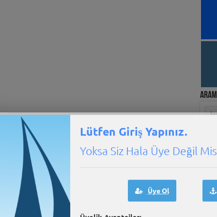
Aram
Lütfen Giriş Yapınız.
Yoksa Siz Hala Üye Değil Misi
e-Mar
Üye Ol