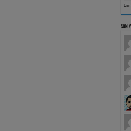
Lima
Son 