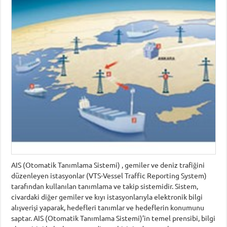
AIS (Otomatik Tanımlama Sistemi) , gemiler ve deniz trafiğini
düzenleyen istasyonlar (VTS-Vessel Traffic Reporting System)
tarafından kullanılan tanımlama ve takip sistemidir. Sistem,
civardaki diğer gemiler ve kıyı istasyonlarıyla elektronik bilgi
alışverişi yaparak, hedefleri tanımlar ve hedeflerin konumunu
saptar. AIS (Otomatik Tanımlama Sistemi)’in temel prensibi, bilgi