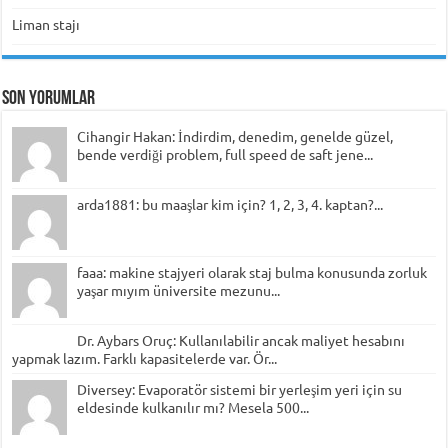
Liman stajı
Son Yorumlar
Cihangir Hakan: İndirdim, denedim, genelde güzel,
bende verdiği problem, full speed de saft jene...
arda1881: bu maaşlar kim için? 1, 2, 3, 4. kaptan?...
faaa: makine stajyeri olarak staj bulma konusunda zorluk
yaşar mıyım üniversite mezunu...
Dr. Aybars Oruç: Kullanılabilir ancak maliyet hesabını
yapmak lazım. Farklı kapasitelerde var. Ör...
Diversey: Evaporatör sistemi bir yerleşim yeri için su
eldesinde kulkanılır mı? Mesela 500...