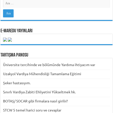
e-MarEdu Yayınları
Tartışma Panosu
Üniversite tercihinde ve bölümünde Yardıma ihtiyacım var
Uzakyol Vardiya Mühendisliği Tamamlama Eğitimi
Şeker hastasıyım.
Sınırlı Vardiya Zabiti Ehliyetini Yükseltmek hk.
BOTAŞ/ SOCAR gibi firmalara nasıl girilir?
STCW 5 temel harici soru ve cevaplar