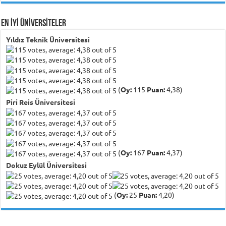
EN İYİ ÜNİVERSİTELER
Yıldız Teknik Üniversitesi
(
Oy:
115
Puan:
4,38)
Piri Reis Üniversitesi
(
Oy:
167
Puan:
4,37)
Dokuz Eylül Üniversitesi
(
Oy:
25
Puan:
4,20)