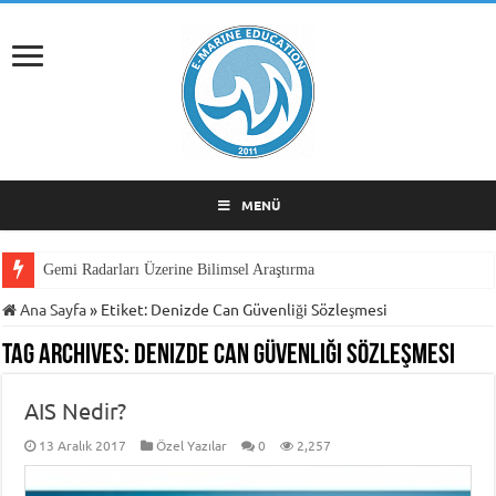
MENÜ
Gemi Radarları Üzerine Bilimsel Araştırma
Ana Sayfa
»
Etiket:
Denizde Can Güvenliği Sözleşmesi
Tag Archives:
Denizde Can Güvenliği Sözleşmesi
AIS Nedir?
13 Aralık 2017
Özel Yazılar
0
2,257