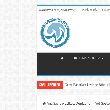
Hakkımızda
Misyo
8 AĞUSTOS 2026, CUMARTESI
E-MAREDU TV
Son Haberler
Gemi Radarları Üzerine Bilimsel
Ana Sayfa
»
Etiket:
Denizcilerin Yol Göster