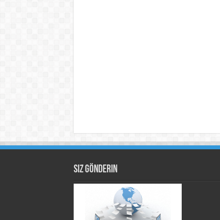
Siz Gönderin