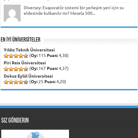
Diversey: Evaporatör sistemi bir yerleşim yeri için su
eldesinde kulkanılır mı? Mesela 500...
EN İYİ ÜNİVERSİTELER
Yıldız Teknik Üniversitesi
(
Oy:
115
Puan:
4,38)
Piri Reis Üniversitesi
(
Oy:
167
Puan:
4,37)
Dokuz Eylül Üniversitesi
(
Oy:
25
Puan:
4,20)
Siz Gönderin