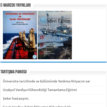
e-MarEdu Yayınları
Tartışma Panosu
Üniversite tercihinde ve bölümünde Yardıma ihtiyacım var
Uzakyol Vardiya Mühendisliği Tamamlama Eğitimi
Şeker hastasıyım.
Sınırlı Vardiya Zabiti Ehliyetini Yükseltmek hk.