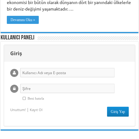
ekonomisi bir bütün olarak dünyanın dört bir yanındaki ülkelerle
bir deniz-değişimi yaşamaktadır. …
Devamını Oku »
Kullanıcı Paneli
Giriş
Beni hatırla
|
Unuttum!
Kayıt Ol