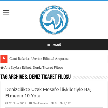
MENÜ
Gemi Radarları Üzerine Bilimsel Araştırma
Ana Sayfa
»
Etiket:
Deniz Ticaret Filosu
Tag Archives:
Deniz Ticaret Filosu
Denizcilikte Uzak Mesafe İlişkileriyle Baş
Etmenin 10 Yolu
22 Ekim 2017
Özel Yazılar
0
1,512