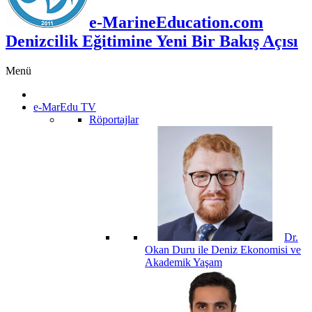
e-MarineEducation.com
Denizcilik Eğitimine Yeni Bir Bakış Açısı
Menü
e-MarEdu TV
Röportajlar
Dr.
Okan Duru ile Deniz Ekonomisi ve
Akademik Yaşam