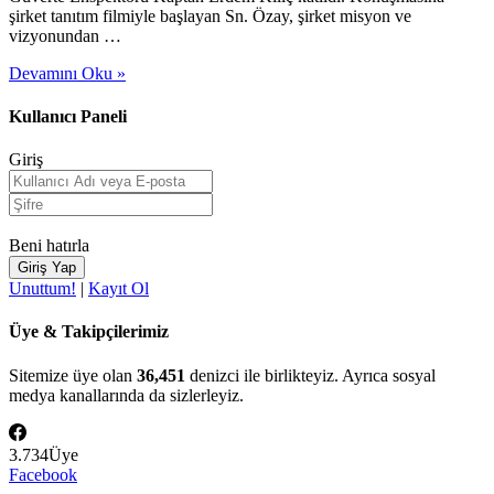
şirket tanıtım filmiyle başlayan Sn. Özay, şirket misyon ve
vizyonundan …
Devamını Oku »
Kullanıcı Paneli
Giriş
Beni hatırla
Unuttum!
|
Kayıt Ol
Üye & Takipçilerimiz
Sitemize üye olan
36,451
denizci ile birlikteyiz. Ayrıca sosyal
medya kanallarında da sizlerleyiz.
3.734
Üye
Facebook