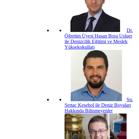
Dr.
Öğretim Üyesi Hasan Bora Usluer
ile Denizcilik Eğitimi ve Meslek
Yüksekokulları
Sn.
Sertaç Kesebol ile Deniz Boyaları
Hakkında Bilinmeyenler