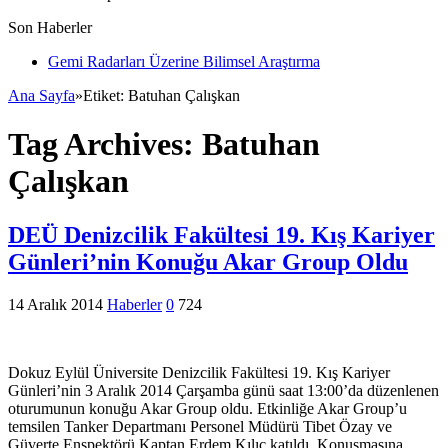
Son Haberler
Gemi Radarları Üzerine Bilimsel Araştırma
Ana Sayfa
»
Etiket:
Batuhan Çalışkan
Tag Archives:
Batuhan
Çalışkan
DEÜ Denizcilik Fakültesi 19. Kış Kariyer
Günleri’nin Konuğu Akar Group Oldu
14 Aralık 2014
Haberler
0
724
Dokuz Eylül Üniversite Denizcilik Fakültesi 19. Kış Kariyer
Günleri’nin 3 Aralık 2014 Çarşamba günü saat 13:00’da düzenlenen
oturumunun konuğu Akar Group oldu. Etkinliğe Akar Group’u
temsilen Tanker Departmanı Personel Müdürü Tibet Özay ve
Güverte Enspektörü Kaptan Erdem Kılıç katıldı. Konuşmasına