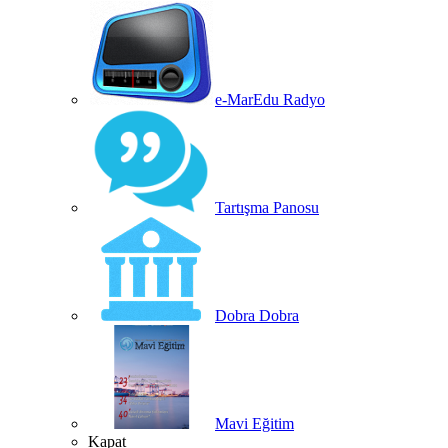
e-MarEdu Radyo
Tartışma Panosu
Dobra Dobra
Mavi Eğitim
Kapat