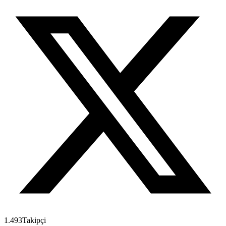
1.493
Takipçi