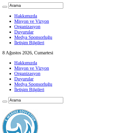
Hakkımızda
Misyon ve Vizyon
Organizasyon
Duyurular
Medya Sponsorluğu
İletişim Bilgileri
8 Ağustos 2026, Cumartesi
Hakkımızda
Misyon ve Vizyon
Organizasyon
Duyurular
Medya Sponsorluğu
İletişim Bilgileri