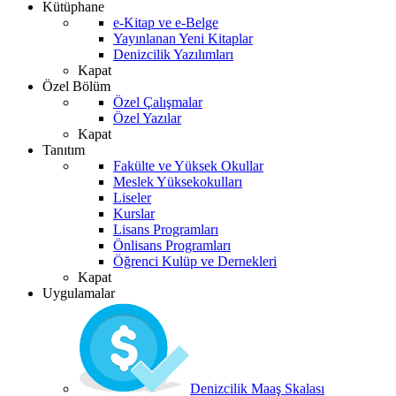
Kütüphane
e-Kitap ve e-Belge
Yayınlanan Yeni Kitaplar
Denizcilik Yazılımları
Kapat
Özel Bölüm
Özel Çalışmalar
Özel Yazılar
Kapat
Tanıtım
Fakülte ve Yüksek Okullar
Meslek Yüksekokulları
Liseler
Kurslar
Lisans Programları
Önlisans Programları
Öğrenci Kulüp ve Dernekleri
Kapat
Uygulamalar
Denizcilik Maaş Skalası