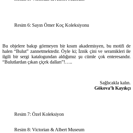
Resim 6: Sayın Ömer Koç Koleksiyonu
Bu objelere bakıp görmeyen bir kısım akademisyen, bu motifi de
halen “Bulut” zannetmektedir. Öyle ki; İznik çini ve seramikleri ile
ilgili bir sergi katalogundan aldığımız şu cümle çok enteresandır.
“Bulutlardan çıkan çiçek dalları”!…..
Sağlıcakla kalın.
Gökova’lı Kayıkçı
Resim 7: Özel Koleksiyon
Resim 8: Victorian & Albert Museum