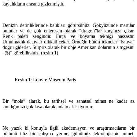
kayalıkların arasına gizlenmiştir.
Denizin derinliklerinde balıkları görürsünüz. Gökyüzünde martılar
bulutlar ve de çok enteresan olarak “dragon”lar karşınıza çıkar.
Renk paleti zengindir. Fırça ve boyama tekniği hassastır.
Umulmadık detaylar dikkati çeker. Örneğin bütün tekneler “batıya”
doğru giderler. Sürpriz olarak bir obje Amerikan dolarının simgesini
“($)” görebilirsiniz. (resim 1)
Resim 1: Louvre Museum Paris
Bir “mola” alarak, bu tarihsel ve sanatsal mirası ne kadar az
tanıdığımızı çok kısa olarak anlatmak istiyorum.
Ne yazık ki konuyla ilgili akademisyen ve araştırmacıların bir
bölümü titiz bir çalışma yerine, günümüz teknolojisinin nimeti