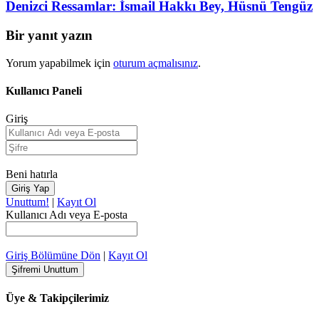
Denizci Ressamlar: İsmail Hakkı Bey, Hüsnü Tengüz
Bir yanıt yazın
Yorum yapabilmek için
oturum açmalısınız
.
Kullanıcı Paneli
Giriş
Beni hatırla
Unuttum!
|
Kayıt Ol
Kullanıcı Adı veya E-posta
Giriş Bölümüne Dön
|
Kayıt Ol
Üye & Takipçilerimiz