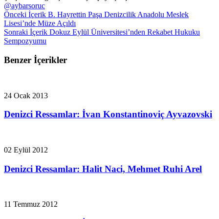
@aybarsoruc
Önceki İçerik
B. Hayrettin Paşa Denizcilik Anadolu Meslek
Lisesi’nde Müze Açıldı
Sonraki İçerik
Dokuz Eylül Üniversitesi’nden Rekabet Hukuku
Sempozyumu
Benzer İçerikler
24 Ocak 2013
Denizci Ressamlar: İvan Konstantinoviç Ayvazovski
02 Eylül 2012
Denizci Ressamlar: Halit Naci, Mehmet Ruhi Arel
11 Temmuz 2012