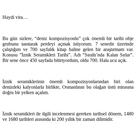
Haydi vira…
Bu gün sizlere, “deniz kompozisyonlu” çok önemli bir tarihi obje
grubunu tanıtarak perdeyi açmak istiyorum. 7 senedir üzerinde
çalıştığım ve 700 sayfalık kitap haline gelen bir araştırmam var.
Konusu ”İznik Seramikleri Tarihi”. Adı “Sıraltı’nda Kalan Sırlar”.
Bir sene önce 450 sayfada bitiriyordum, oldu 700. Hala ucu açık.
İznik seramiklerinin önemli kompozisyonlarından biri olan
denizdeki kalyonlarla birlikte, Osmanlının bu olağan üstü mirasına
doğru bir yelken açalım.
İznik seramikleri ile ilgili incelenmesi gereken tarihsel dönem, 1480
ve 1680 tarihleri arasında ki 200 yıllık bir zaman dilimidir.