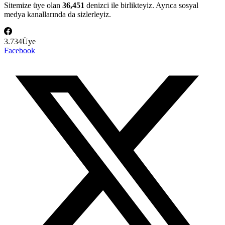
Sitemize üye olan
36,451
denizci ile birlikteyiz. Ayrıca sosyal
medya kanallarında da sizlerleyiz.
3.734
Üye
Facebook