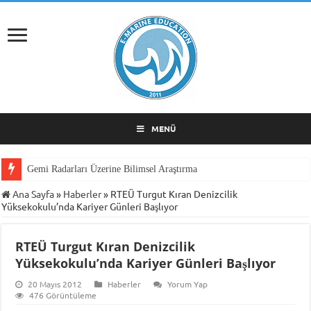
MENÜ
Gemi Radarları Üzerine Bilimsel Araştırma
Ana Sayfa
»
Haberler
»
RTEÜ Turgut Kıran Denizcilik
Yüksekokulu’nda Kariyer Günleri Başlıyor
RTEÜ Turgut Kıran Denizcilik
Yüksekokulu’nda Kariyer Günleri Başlıyor
20 Mayıs 2012
Haberler
Yorum Yap
476 Görüntüleme