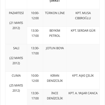
ŞİRKET
PAZARTESİ
10:00-
TÜRKON LİNE
KPT. MUSA
12:00
CIBIROĞLU
(21 MAYIS
2012)
13:30-
BEYKİM
KPT. SERDAR GÜR
17:00
PETROL
SALI
13:30-
JOTUN BOYA
17:00
(22 MAYIS
2012)
CUMA
10:00-
KIRAN
KPT. AŞKI ÇELİK
12:00
DENİZCİLİK
(25 MAYIS
2012)
13:30-
İNCE
KPT. A. YAŞAR CANCA
17:00
DENİZCİLİK