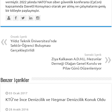
vermiştir. 2022 yılında NATO’nun siber güvenlik konferansı (CyCon)
kapsamında Davetli Konuşmacı olarak yer almış ve çalışmalarını geniş
bir kitleyle paylaşmıştır.
Önceki İçerik
Yıldız Teknik Üniversitesi’nde
Sektör-Öğrenci Buluşması
Gerçekleştirildi
Sonraki İçerik
Ziya Kalkavan A.D.M.L. Mezunlar
Derneği Olağan Genel Kurulu ve
Pilav Günü Düzenleniyor
Benzer İçerikler
03 Ocak 2017
KTÜ’ne İnce Denizcilik ve Negmar Denizcilik Konuk Oldu
28 Aralık 2016