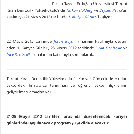
Recep Tayyip Erdoğan Üniversitesi Turgut
Kıran Denizcilik Yüksekokulu’nda
Turkon Holding
ve
Beykim Petrol
’ün
katılımıyla 21 Mayıs 2012 tarihinde
1. Kariyer Günleri
başlıyor.
22 Mayıs 2012 tarihinde
Jotun Boya
firmasının katılımıyla devam
eden 1. Kariyer Günleri, 25 Mayıs 2012 tarihinde
Kıran Denizcilik
ve
İnce Denizcilik
firmalarının katılımıyla son bulacak.
Turgut Kıran Denizcilik Yüksekokulu 1. Kariyer Günleri’nde okulun
sektördeki firmalarca tanınması ve öğrenci sektör ilişkilerinin
geliştirilmesi amaçlanıyor.
21-25 Mayıs 2012 tarihleri arasında düzenlenecek kariyer
günlerinde uygulanacak program şu şekilde olacaktır: