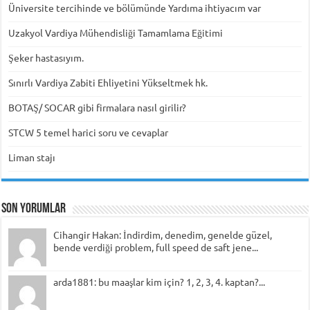
Üniversite tercihinde ve bölümünde Yardıma ihtiyacım var
Uzakyol Vardiya Mühendisliği Tamamlama Eğitimi
Şeker hastasıyım.
Sınırlı Vardiya Zabiti Ehliyetini Yükseltmek hk.
BOTAŞ/ SOCAR gibi firmalara nasıl girilir?
STCW 5 temel harici soru ve cevaplar
Liman stajı
Son Yorumlar
Cihangir Hakan: İndirdim, denedim, genelde güzel,
bende verdiği problem, full speed de saft jene...
arda1881: bu maaşlar kim için? 1, 2, 3, 4. kaptan?...