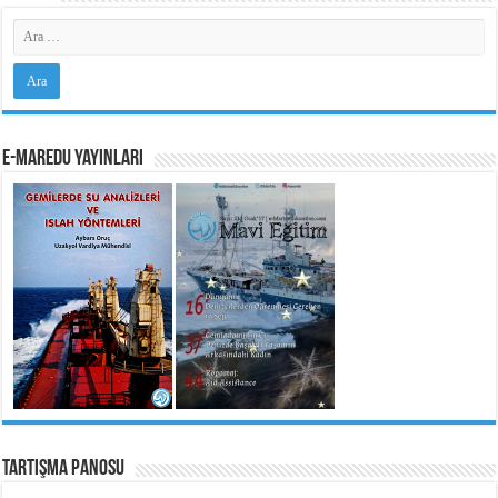
e-MarEdu Yayınları
Tartışma Panosu