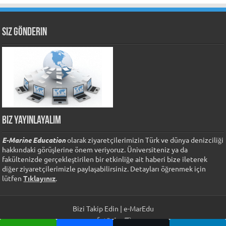
Siz Gönderin
Biz Yayınlayalım
E-Marine Education
olarak ziyaretçilerimizin Türk ve dünya denizciliği
hakkındaki görüşlerine önem veriyoruz. Üniversiteniz ya da
fakültenizde gerçekleştirilen bir etkinliğe ait haberi bize ileterek
diğer ziyaretçilerimizle paylaşabilirsiniz. Detayları öğrenmek için
lütfen
Tıklayınız
.
Bizi Takip Edin | e-MarEdu